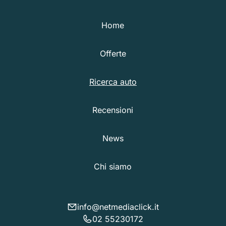
Home
Offerte
Ricerca auto
Recensioni
News
Chi siamo
info@netmediaclick.it
02 55230172