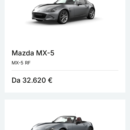
Mazda MX-5
MX-5 RF
Da 32.620 €