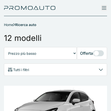
Home
Ricerca auto
Ricerca auto
12 modelli
Offerta
Tutti i filtri