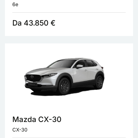
6e
Da 43.850 €
Mazda CX-30
CX-30