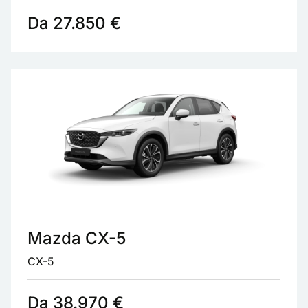
Da 27.850 €
Mazda CX-5
CX-5
Da 38.970 €