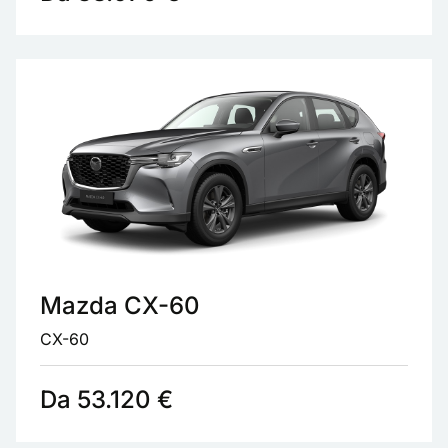
Mazda CX-60
CX-60
Da 53.120 €