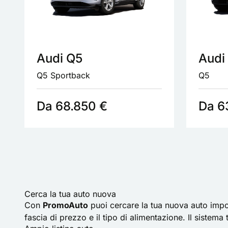
Audi Q5
Audi
Q5 Sportback
Q5
Da 68.850 €
Da 6
Cerca la tua auto nuova
Con
PromoAuto
puoi cercare la tua nuova auto impost
fascia di prezzo e il tipo di alimentazione. Il sistem