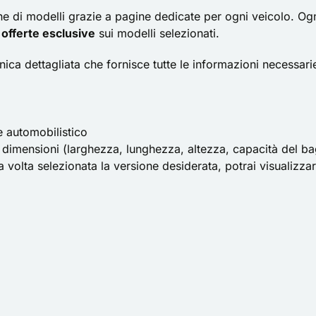
ne di modelli grazie a pagine dedicate per ogni veicolo. Ogni 
e
offerte esclusive
sui modelli selezionati.
nica dettagliata che fornisce tutte le informazioni necessa
e automobilistico
e dimensioni (larghezza, lunghezza, altezza, capacità del bag
 volta selezionata la versione desiderata, potrai visualizzar