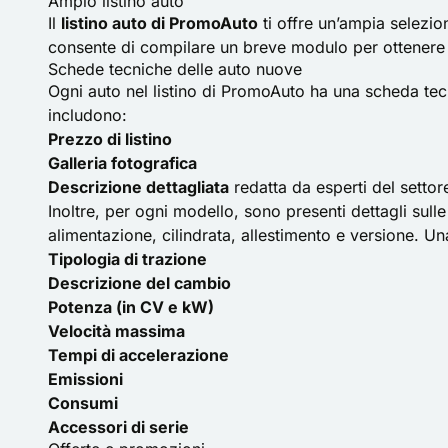
Ampio listino auto
Il
listino auto di PromoAuto
ti offre un’ampia selezio
consente di compilare un breve modulo per ottener
Schede tecniche delle auto nuove
Ogni auto nel listino di PromoAuto ha una scheda tec
includono:
Prezzo di listino
Galleria fotografica
Descrizione dettagliata
redatta da esperti del settor
Inoltre, per ogni modello, sono presenti dettagli sull
alimentazione, cilindrata, allestimento e versione. Una
Tipologia di trazione
Descrizione del cambio
Potenza (in CV e kW)
Velocità massima
Tempi di accelerazione
Emissioni
Consumi
Accessori di serie