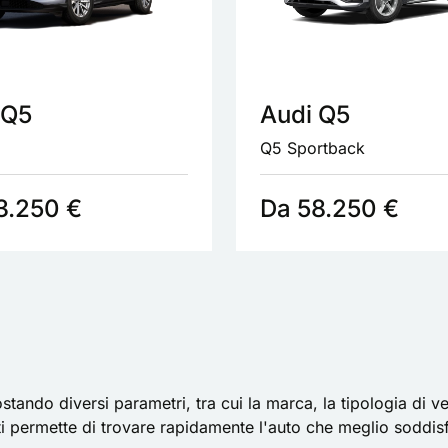
 Q5
Audi Q5
Q5 Sportback
3.250 €
Da 58.250 €
ando diversi parametri, tra cui la marca, la tipologia di vet
a ti permette di trovare rapidamente l'auto che meglio soddis