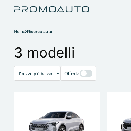
Home
Ricerca auto
Ricerca auto
3 modelli
Offerta