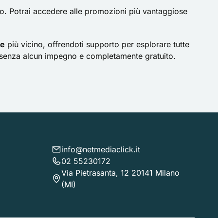
to. Potrai accedere alle promozioni più vantaggiose
le
più vicino, offrendoti supporto per esplorare tutte
to senza alcun impegno e completamente gratuito.
info@netmediaclick.it
02 55230172
Via Pietrasanta, 12 20141 Milano
(MI)