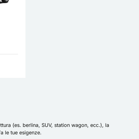
tura (es. berlina, SUV, station wagon, ecc.), la
fa le tue esigenze.