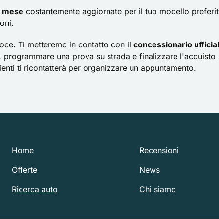
l mese
costantemente aggiornate per il tuo modello preferi
oni.
oce. Ti metteremo in contatto con il
concessionario ufficia
ivo, programmare una prova su strada e finalizzare l'acquis
clienti ti ricontatterà per organizzare un appuntamento.
Home
Recensioni
Offerte
News
Ricerca auto
Chi siamo