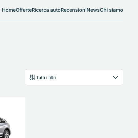
Home
Offerte
Ricerca auto
Recensioni
News
Chi siamo
Tutti i filtri