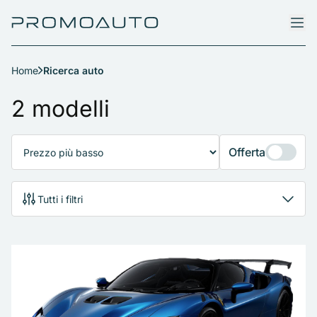
Home
Ricerca auto
Ricerca auto
2 modelli
Offerta
Tutti i filtri