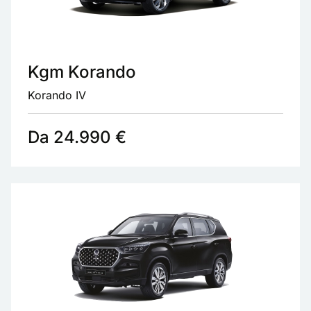
Kgm Korando
Korando IV
Da 24.990 €