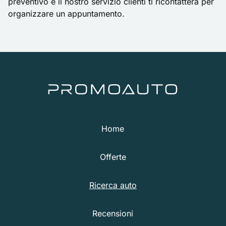
preventivo e il nostro servizio clienti ti ricontatterà per
organizzare un appuntamento.
Home
Offerte
Ricerca auto
Recensioni