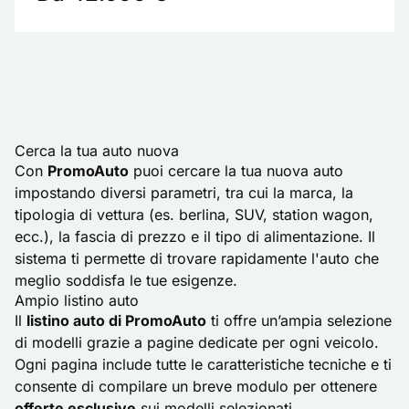
Cerca la tua auto nuova
Con
PromoAuto
puoi cercare la tua nuova auto
impostando diversi parametri, tra cui la marca, la
tipologia di vettura (es. berlina, SUV, station wagon,
ecc.), la fascia di prezzo e il tipo di alimentazione. Il
sistema ti permette di trovare rapidamente l'auto che
meglio soddisfa le tue esigenze.
Ampio listino auto
Il
listino auto di PromoAuto
ti offre un’ampia selezione
di modelli grazie a pagine dedicate per ogni veicolo.
Ogni pagina include tutte le caratteristiche tecniche e ti
consente di compilare un breve modulo per ottenere
offerte esclusive
sui modelli selezionati.