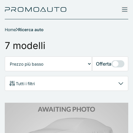
Home
Ricerca auto
Ricerca auto
7 modelli
Offerta
Tutti i filtri