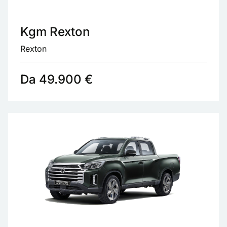
Kgm Rexton
Rexton
Da 49.900 €