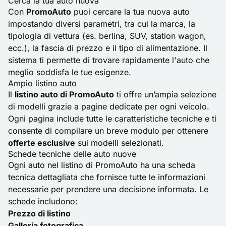
Cerca la tua auto nuova
Con
PromoAuto
puoi cercare la tua nuova auto
impostando diversi parametri, tra cui la marca, la
tipologia di vettura (es. berlina, SUV, station wagon,
ecc.), la fascia di prezzo e il tipo di alimentazione. Il
sistema ti permette di trovare rapidamente l'auto che
meglio soddisfa le tue esigenze.
Ampio listino auto
Il
listino auto di PromoAuto
ti offre un’ampia selezione
di modelli grazie a pagine dedicate per ogni veicolo.
Ogni pagina include tutte le caratteristiche tecniche e ti
consente di compilare un breve modulo per ottenere
offerte esclusive
sui modelli selezionati.
Schede tecniche delle auto nuove
Ogni auto nel listino di PromoAuto ha una scheda
tecnica dettagliata che fornisce tutte le informazioni
necessarie per prendere una decisione informata. Le
schede includono:
Prezzo di listino
Galleria fotografica