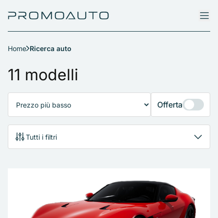
Home
Ricerca auto
Ricerca auto
11 modelli
Offerta
Tutti i filtri