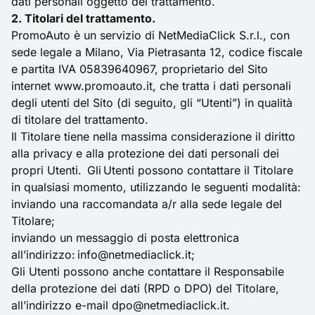
dati personali oggetto del trattamento.
2. Titolari del trattamento.
PromoAuto è un servizio di NetMediaClick S.r.l., con
sede legale a Milano, Via Pietrasanta 12, codice fiscale
e partita IVA 05839640967, proprietario del Sito
internet
www.promoauto.it
, che tratta i dati personali
degli utenti del Sito (di seguito, gli “Utenti”) in qualità
di titolare del trattamento.
Il Titolare tiene nella massima considerazione il diritto
alla privacy e alla protezione dei dati personali dei
propri Utenti. Gli Utenti possono contattare il Titolare
in qualsiasi momento, utilizzando le seguenti modalità:
inviando una raccomandata a/r alla sede legale del
Titolare;
inviando un messaggio di posta elettronica
all’indirizzo: info@netmediaclick.it;
Gli Utenti possono anche contattare il Responsabile
della protezione dei dati (RPD o DPO) del Titolare,
all’indirizzo e-mail
dpo@netmediaclick.it
.