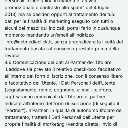
Personali “Linee guida in materia di attività
promozionale e contrasto allo spam” del 4 luglio
2013) ma se desideri opporti al trattamento dei tuoi
dati per le finalità di marketing eseguito con tutti o
alcuni dei mezzi qui indicati, potrai farlo in qualunque
momento mandando un’email all’indirizzo
info@netmediaclick.it, senza pregiudicare la liceità del
trattamento basata sul consenso prestato prima della
revoca.
4.6 Comunicazione dei dati al Partner del Titolare.
Laddove sia previsto il relativo check-box facoltativo
all’interno del form di iscrizione, con il consenso libero
e facoltativo dell’Utente, i Dati Personali dell’Utente
(segnatamente, nome, cognome, e-mail, telefono,
cap) saranno comunicati dal Titolare al partner
indicato all’interno del form di iscrizione (di seguito il
“Partner”). Il Partner, in qualità di autonomo titolare del
trattamento, tratterà i Dati Personali dell’Utente per
proprie finalità di
marketing
(vendita diretta, invio di