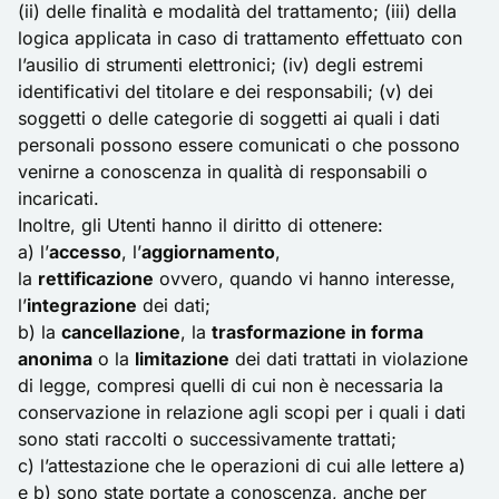
(ii) delle finalità e modalità del trattamento; (iii) della
logica applicata in caso di trattamento effettuato con
l’ausilio di strumenti elettronici; (iv) degli estremi
identificativi del titolare e dei responsabili; (v) dei
soggetti o delle categorie di soggetti ai quali i dati
personali possono essere comunicati o che possono
venirne a conoscenza in qualità di responsabili o
incaricati.
Inoltre, gli Utenti hanno il diritto di ottenere:
a) l’
accesso
, l’
aggiornamento
,
la
rettificazione
ovvero, quando vi hanno interesse,
l’
integrazione
dei dati;
b) la
cancellazione
, la
trasformazione in forma
anonima
o la
limitazione
dei dati trattati in violazione
di legge, compresi quelli di cui non è necessaria la
conservazione in relazione agli scopi per i quali i dati
sono stati raccolti o successivamente trattati;
c) l’attestazione che le operazioni di cui alle lettere a)
e b) sono state portate a conoscenza, anche per