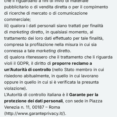
che li riguardano a fini di invio di materiale
pubblicitario o di vendita diretta o per il compimento
di ricerche di mercato o di comunicazione
commerciale;
iii) qualora i dati personali siano trattati per finalità
di
marketing
diretto, in qualsiasi momento, al
trattamento dei loro dati effettuato per tale finalità,
compresa la profilazione nella misura in cui sia
connessa a tale
marketing
diretto.
d) qualora ritenessero che il trattamento che li riguarda
violi il GDPR, il diritto di
proporre reclamo a
un’Autorità di controllo
(nello Stato membro in cui
risiedono abitualmente, in quello in cui lavorano
oppure in quello in cui si è verificata la presunta
violazione).
L’Autorità di controllo italiana è il
Garante per la
protezione dei dati personali
, con sede in Piazza
Venezia n. 11, 00187 – Roma
(
http://www.garanteprivacy.it/
).