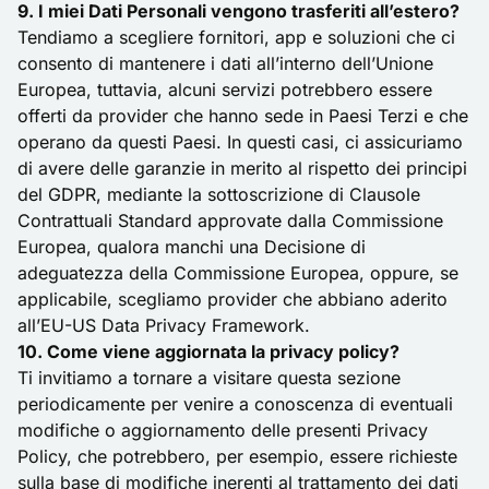
9. I miei Dati Personali vengono trasferiti all’estero?
Tendiamo a scegliere fornitori, app e soluzioni che ci
consento di mantenere i dati all’interno dell’Unione
Europea, tuttavia, alcuni servizi potrebbero essere
offerti da provider che hanno sede in Paesi Terzi e che
operano da questi Paesi. In questi casi, ci assicuriamo
di avere delle garanzie in merito al rispetto dei principi
del GDPR, mediante la sottoscrizione di Clausole
Contrattuali Standard approvate dalla Commissione
Europea, qualora manchi una Decisione di
adeguatezza della Commissione Europea, oppure, se
applicabile, scegliamo provider che abbiano aderito
all’EU-US Data Privacy Framework.
10. Come viene aggiornata la privacy policy?
Ti invitiamo a tornare a visitare questa sezione
periodicamente per venire a conoscenza di eventuali
modifiche o aggiornamento delle presenti Privacy
Policy, che potrebbero, per esempio, essere richieste
sulla base di modifiche inerenti al trattamento dei dati