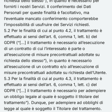
richiesta dello stesso”), in quanto è necessario per
fornirti i nostri Servizi. Il conferimento dei Dati
Personali per queste finalità è facoltativo, ma
l’eventuale mancato conferimento comporterebbe
l’impossibilità di usufruire dei Servizi richiesti.
5.2 Per le finalità di cui al punto 4.2, il trattamento è
effettuato ai sensi dell’art. 6, comma 1, lett. b) del
GDPR (“[…] il trattamento è necessario all’esecuzione
di un contratto di cui l’interessato è parte o
all’esecuzione di misure precontrattuali adottate su
richiesta dello stesso”), in quanto è necessario
all’esecuzione di un contratto e/o all’esecuzione di
misure precontrattuali adottate su richiesta dell’Utente.
5.3 Per la finalità di cui al punto 4.3, il trattamento è
effettuato ai sensi dell’art. 6, comma 1, lett. c) del
GDPR (“[…] il trattamento è necessario per adempiere
un obbligo legale al quale è soggetto il titolare del
trattamento”). Dunque, per adempiere ad obblighi di
legge al quale è soggetto il Titolare del trattamento.