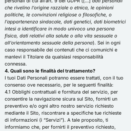
personali di cui all’art. 9 del GDPR ([…]
dati personali
che rivelino l’origine razziale o etnica, le opinioni
politiche, le convinzioni religiose o filosofiche, o
l’appartenenza sindacale, dati genetici, dati biometrici
intesi a identificare in modo univoco una persona
fisica, dati relativi alla salute o alla vita sessuale o
all’orientamento sessuale della persona
). Sei in ogni
caso responsabile dei contenuti che ci comunichi e
manlevi il Titolare da qualsiasi responsabilità
connessa.
4. Quali sono le finalità del trattamento?
I tuoi Dati Personali potranno essere trattati, con il tuo
consenso ove necessario, per le seguenti finalità:
4.1 Obblighi contrattuali e fornitura del servizio, per
consentire la navigazione sicura sul Sito, fornirti un
preventivo e/o ogni altro nostro servizio richiesto
mediante il Sito, riscontrare a specifiche tue richieste
di informazioni (i “Servizi”). A tale proposito, ti
informiamo che, per fornirti il preventivo richiesto,