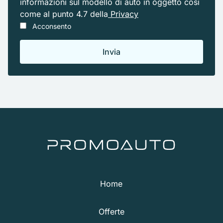
informazioni sul modello di auto in oggetto cosi
come al punto 4.7 della
Privacy
Acconsento
Home
Offerte