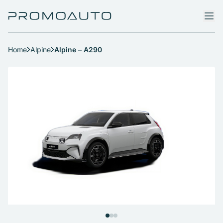
Home
Alpine
Alpine – A290