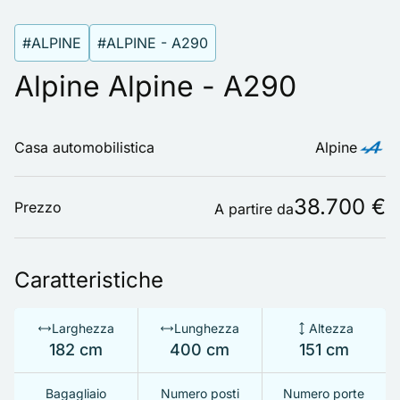
#ALPINE
#ALPINE - A290
Alpine Alpine - A290
Casa automobilistica
Alpine
38.700 €
Prezzo
A partire da
Caratteristiche
Larghezza
Lunghezza
Altezza
182 cm
400 cm
151 cm
Bagagliaio
Numero posti
Numero porte