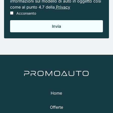
informazioni sul modello di auto in oggetto cosi
come al punto 4.7 della
Privacy
Acconsento
Home
Offerte