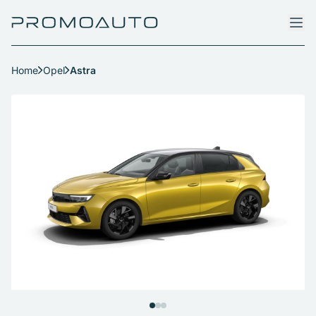
Home
Opel
Astra