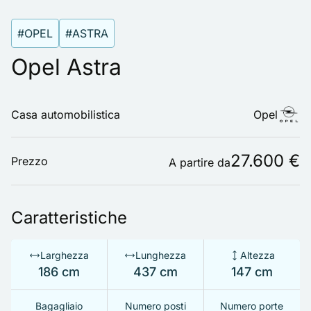
#OPEL
#ASTRA
Opel Astra
Casa automobilistica
Opel
27.600 €
Prezzo
A partire da
Caratteristiche
Larghezza
Lunghezza
Altezza
186 cm
437 cm
147 cm
Bagagliaio
Numero posti
Numero porte