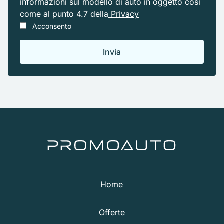
informazioni sul modello di auto in oggetto cosi
come al punto 4.7 della
Privacy
Acconsento
Home
Offerte