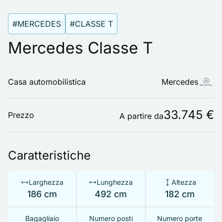
#MERCEDES
#CLASSE T
Mercedes Classe T
Casa automobilistica
Mercedes
33.745 €
Prezzo
A partire da
Caratteristiche
Larghezza
Lunghezza
Altezza
186 cm
492 cm
182 cm
Bagagliaio
Numero posti
Numero porte