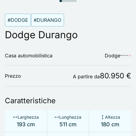
#DODGE
#DURANGO
Dodge Durango
Casa automobilistica
Dodge
80.950 €
Prezzo
A partire da
Caratteristiche
Larghezza
Lunghezza
Altezza
193 cm
511 cm
180 cm