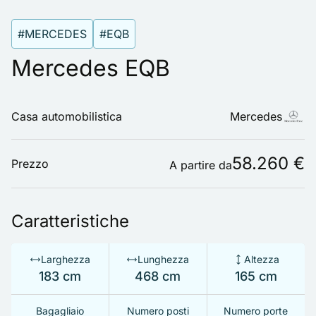
#MERCEDES
#EQB
Mercedes EQB
Casa automobilistica
Mercedes
58.260 €
Prezzo
A partire da
Caratteristiche
Larghezza
Lunghezza
Altezza
183 cm
468 cm
165 cm
Bagagliaio
Numero posti
Numero porte