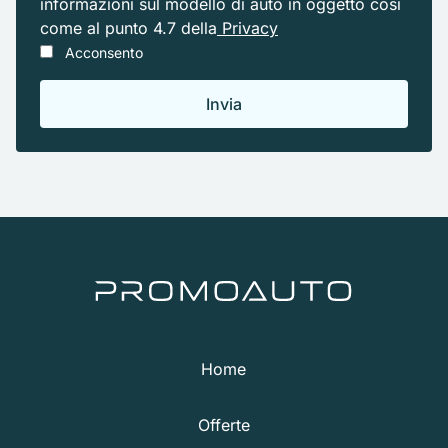
informazioni sul modello di auto in oggetto cosi
come al punto 4.7 della
Privacy
Acconsento
Home
Offerte