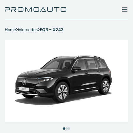
Home
Mercedes
EQB – X243