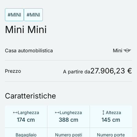
#MINI
#MINI
Mini Mini
Casa automobilistica
Mini
27.906,23 €
Prezzo
A partire da
Caratteristiche
Larghezza
Lunghezza
Altezza
174 cm
388 cm
145 cm
Bagagliaio
Numero posti
Numero porte