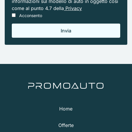
informazioni sul modello di auto in oggetto cosi
come al punto 4.7 della
Privacy
Acconsento
Home
Offerte