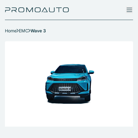
Home
EMC
Wave 3