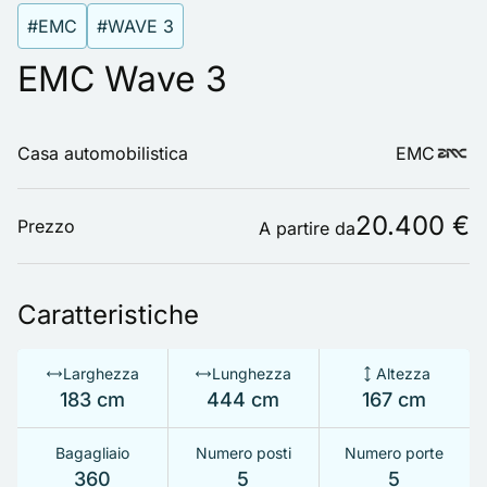
#EMC
#WAVE 3
EMC Wave 3
Casa automobilistica
EMC
20.400 €
Prezzo
A partire da
Caratteristiche
Larghezza
Lunghezza
Altezza
183 cm
444 cm
167 cm
Bagagliaio
Numero posti
Numero porte
360
5
5