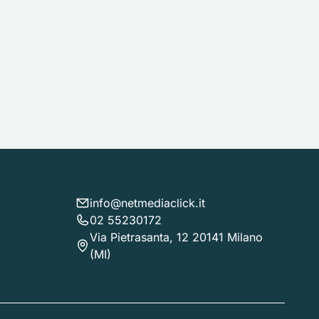
info@netmediaclick.it
02 55230172
Via Pietrasanta, 12 20141 Milano
(MI)