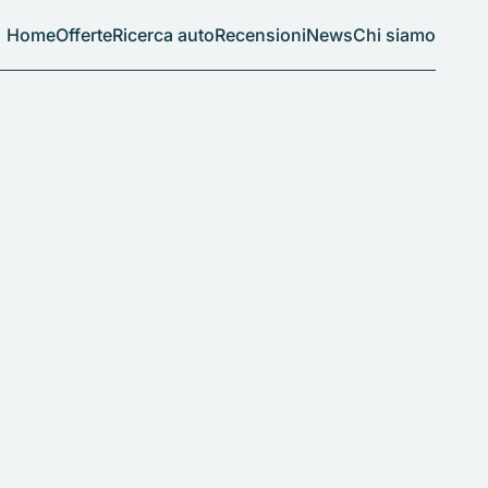
Home
Offerte
Ricerca auto
Recensioni
News
Chi siamo