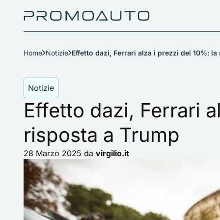
Home
Notizie
Effetto dazi, Ferrari alza i prezzi del 10%: l
Notizie
Effetto dazi, Ferrari a
risposta a Trump
28 Marzo 2025
da
virgilio.it