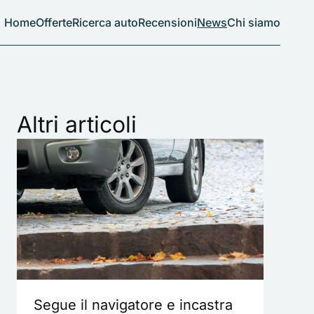
Home
Offerte
Ricerca auto
Recensioni
News
Chi siamo
Altri articoli
Segue il navigatore e incastra