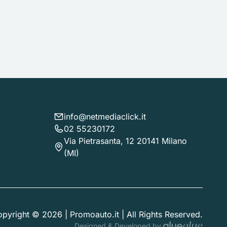
info@netmediaclick.it
02 55230172
Via Pietrasanta, 12 20141 Milano
(MI)
pyright © 2026 | Promoauto.it | All Rights Reserved.
Designed & Developed by