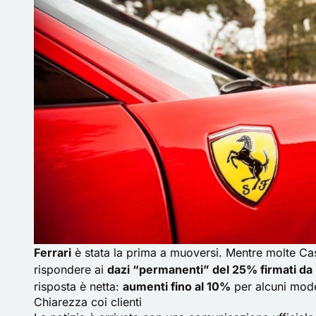
Ferrari
è stata la prima a muoversi. Mentre molte C
rispondere ai
dazi “permanenti” del 25% firmati d
risposta è netta:
aumenti fino al 10%
per alcuni model
Chiarezza coi clienti