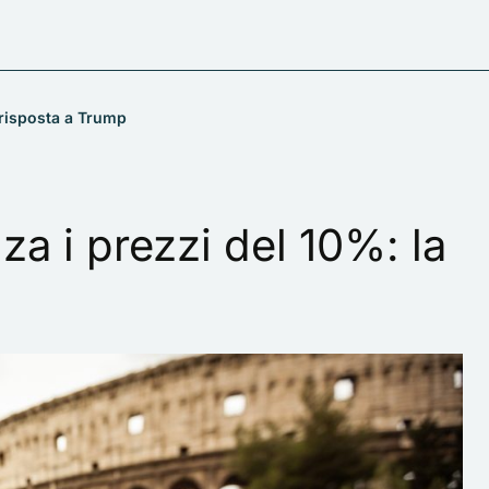
a risposta a Trump
lza i prezzi del 10%: la