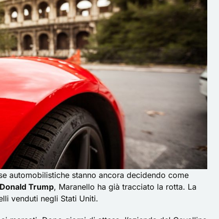
ase automobilistiche stanno ancora decidendo come
a Donald Trump
, Maranello ha già tracciato la rotta. La
li venduti negli Stati Uniti.