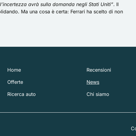
l’incertezza avrà sulla domanda negli Stati Uniti”
. Il
olidando. Ma una cosa è certa: Ferrari ha scelto di non
Home
Recensioni
Offerte
News
Ricerca auto
Chi siamo
Co