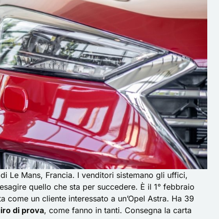
 di Le Mans, Francia. I venditori sistemano gli uffici,
esagire quello che sta per succedere. È il 1° febbraio
a come un cliente interessato a un’Opel Astra. Ha 39
iro di prova
, come fanno in tanti. Consegna la carta