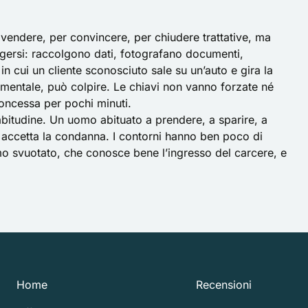
r vendere, per convincere, per chiudere trattative, ma
ggersi: raccolgono dati, fotografano documenti,
 in cui un cliente sconosciuto sale su un’auto e gira la
mentale, può colpire. Le chiavi non vanno forzate né
 concessa per pochi minuti.
 abitudine. Un uomo abituato a prendere, a sparire, a
ce, accetta la condanna. I contorni hanno ben poco di
mo svuotato, che conosce bene l’ingresso del carcere, e
Home
Recensioni