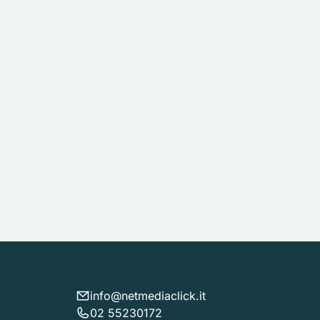
info@netmediaclick.it
02 55230172