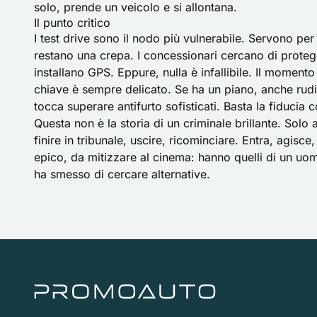
solo, prende un veicolo e si allontana.
Il punto critico
I test drive sono il nodo più vulnerabile. Servono pe
restano una crepa. I concessionari cercano di prote
installano
GPS
. Eppure, nulla è infallibile. Il momento
chiave è sempre delicato. Se ha un piano, anche rudi
tocca superare antifurto sofisticati. Basta la fiducia
Questa non è la storia di un criminale brillante. Solo
finire in tribunale, uscire, ricominciare. Entra, agis
epico, da mitizzare al cinema: hanno quelli di un uo
ha smesso di cercare alternative.