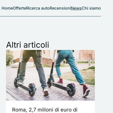
Home
Offerte
Ricerca auto
Recensioni
News
Chi siamo
Altri articoli
Roma, 2,7 milioni di euro di