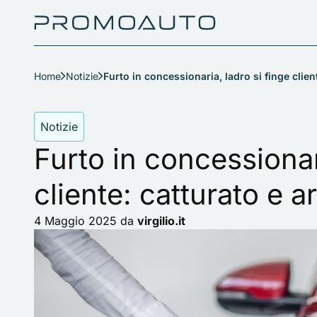
Home
Notizie
Furto in concessionaria, ladro si finge clien
Notizie
Furto in concessionar
cliente: catturato e a
4 Maggio 2025
da
virgilio.it