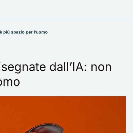
’è più spazio per l’uomo
isegnate dall’IA: non
uomo