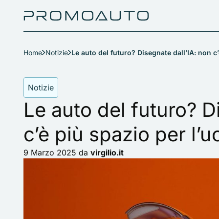
Home
Notizie
Le auto del futuro? Disegnate dall’IA: non c
Notizie
Le auto del futuro? D
c’è più spazio per l’
9 Marzo 2025
da
virgilio.it