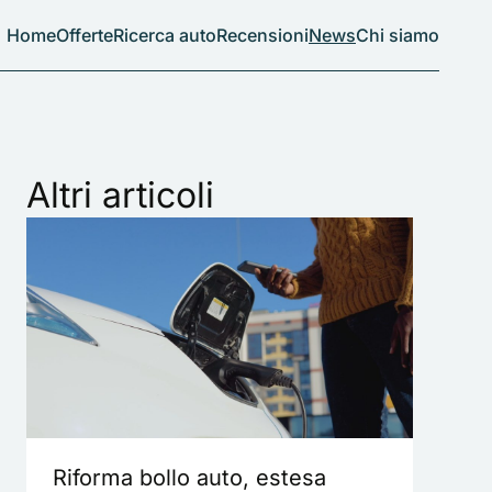
Home
Offerte
Ricerca auto
Recensioni
News
Chi siamo
Altri articoli
Riforma bollo auto, estesa