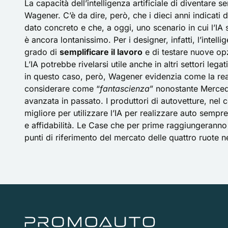
La capacità dell’intelligenza artificiale di diventare 
Wagener. C’è da dire, però, che i dieci anni indicati
dato concreto e che, a oggi, uno scenario in cui l’IA 
è ancora lontanissimo. Per i designer, infatti, l’intel
grado di
semplificare il lavoro
e di testare nuove opzi
L’IA potrebbe rivelarsi utile anche in altri settori l
in questo caso, però, Wagener evidenzia come la rea
considerare come “
fantascienza
” nonostante Merced
avanzata
in passato. I produttori di autovetture, nel
migliore per utilizzare l’IA per realizzare auto sempr
e affidabilità. Le Case che per prime raggiungeranno
punti di riferimento del mercato delle quattro ruote ne