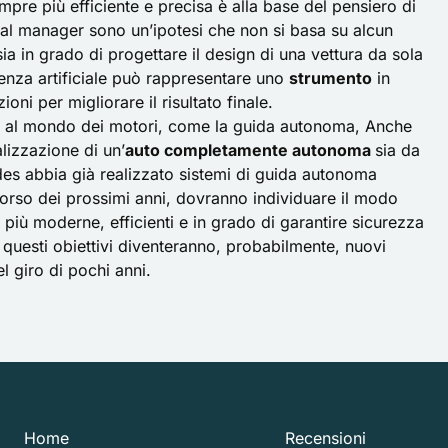
sempre più efficiente e precisa è alla base del pensiero di
 dal manager sono un’ipotesi che non si basa su alcun
sia in grado di progettare il design di una vettura da sola
ligenza artificiale può rappresentare uno
strumento
in
oni per migliorare il risultato finale.
egati al mondo dei motori, come la guida autonoma, Anche
lizzazione di un’
auto completamente autonoma
sia da
es abbia già realizzato sistemi di
guida autonoma
 corso dei prossimi anni, dovranno individuare il modo
e più moderne, efficienti e in grado di garantire sicurezza
 questi obiettivi diventeranno, probabilmente, nuovi
l giro di pochi anni.
Home
Recensioni