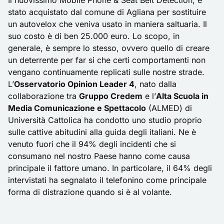
Il nuovissimo Mobile Phone & Seat Belt Detection, è
stato acquistato dal comune di Agliana per sostituire
un autovelox che veniva usato in maniera saltuaria. Il
suo costo è di ben 25.000 euro. Lo scopo, in
generale, è sempre lo stesso, ovvero quello di creare
un deterrente per far si che certi comportamenti non
vengano continuamente replicati sulle nostre strade.
L’
Osservatorio Opinion Leader 4
, nato dalla
collaborazione tra
Gruppo Credem
e l’
Alta Scuola in
Media Comunicazione e Spettacolo
(ALMED) di
Università Cattolica ha condotto uno studio proprio
sulle
cattive abitudini alla guida degli italiani
. Ne è
venuto fuori che il 94% degli incidenti che si
consumano nel nostro Paese hanno come causa
principale il fattore umano. In particolare, il 64% degli
intervistati ha segnalato il telefonino come principale
forma di distrazione quando si è al volante.