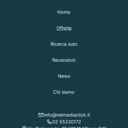
Home
Offerte
Ricerca auto
Recensioni
News
Chi siamo
info@netmediaclick.it
02 55230172