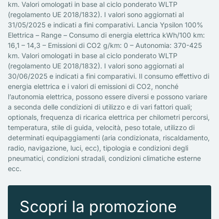
km. Valori omologati in base al ciclo ponderato WLTP
(regolamento UE 2018/1832). I valori sono aggiornati al
31/05/2025 e indicati a fini comparativi. Lancia Ypsilon 100%
Elettrica – Range – Consumo di energia elettrica kWh/100 km:
16,1 – 14,3 – Emissioni di CO2 g/km: 0 – Autonomia: 370-425
km. Valori omologati in base al ciclo ponderato WLTP
(regolamento UE 2018/1832). I valori sono aggiornati al
30/06/2025 e indicati a fini comparativi. Il consumo effettivo di
energia elettrica e i valori di emissioni di CO2, nonché
l’autonomia elettrica, possono essere diversi e possono variare
a seconda delle condizioni di utilizzo e di vari fattori quali;
optionals, frequenza di ricarica elettrica per chilometri percorsi,
temperatura, stile di guida, velocità, peso totale, utilizzo di
determinati equipaggiamenti (aria condizionata, riscaldamento,
radio, navigazione, luci, ecc), tipologia e condizioni degli
pneumatici, condizioni stradali, condizioni climatiche esterne
ecc.
Scopri la promozione