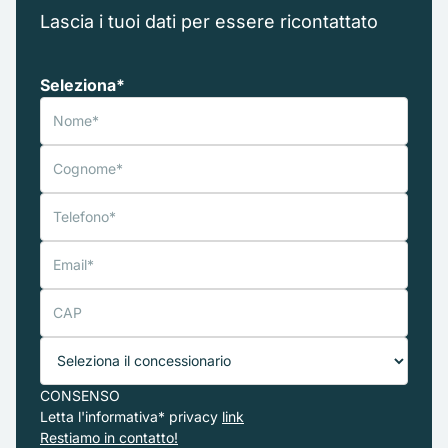
Lascia i tuoi dati per essere ricontattato
Seleziona*
CONSENSO
Letta l'informativa* privacy
link
Restiamo in contatto!