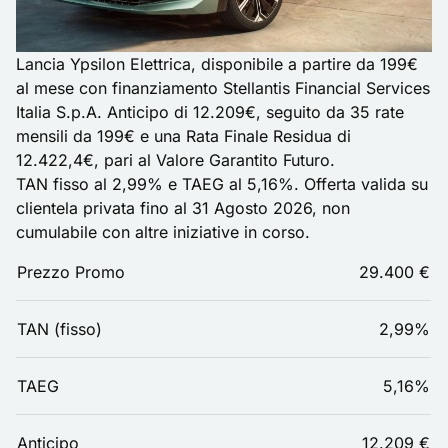
Lancia Ypsilon Elettrica, disponibile a partire da 199€
al mese con finanziamento Stellantis Financial Services
Italia S.p.A. Anticipo di 12.209€, seguito da 35 rate
mensili da 199€ e una Rata Finale Residua di
12.422,4€, pari al Valore Garantito Futuro.
TAN fisso al 2,99% e TAEG al 5,16%. Offerta valida su
clientela privata fino al 31 Agosto 2026, non
cumulabile con altre iniziative in corso.
Prezzo Promo
29.400 €
TAN (fisso)
2,99%
TAEG
5,16%
Anticipo
12.209 €