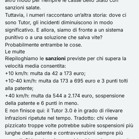
altro modo per riempire le casse dello Stato con
sanzioni salate.
Tuttavia, i numeri raccontano un’altra storia: dove ci
sono Tutor, gli incidenti diminuiscono in modo
significativo. E allora, siamo di fronte a un sistema
punitivo o a una soluzione che salva vite?
Probabilmente entrambe le cose.
Le multe
Riepiloghiamo le
sanzioni
previste per chi supera la
velocità media consentita:
+10 km/h:
multa
da 42 a 173 euro;
+10-40 km/h: multa da 173 a 695 euro e 3 punti tolti
alla patente;
+40 km/h: multa da 544 a 2.174 euro, sospensione
della patente e 6 punti in meno.
E non finisce qui: il Tutor 3.0 è in grado di rilevare
infrazioni ripetute nel tempo. Tradotto: chi viene
pizzicato troppe volte potrebbe subire sospensioni più
lunghe della patente e contravvenzioni sempre più