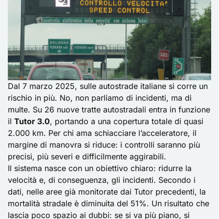
Dal 7 marzo 2025, sulle autostrade italiane si corre un
rischio in più. No, non parliamo di incidenti, ma di
multe. Su 26 nuove tratte autostradali entra in funzione
il
Tutor 3.0
, portando a una copertura totale di quasi
2.000 km. Per chi ama schiacciare l’acceleratore, il
margine di manovra si riduce: i controlli saranno più
precisi, più severi e difficilmente aggirabili.
Il sistema nasce con un obiettivo chiaro: ridurre la
velocità e, di conseguenza, gli incidenti. Secondo i
dati, nelle aree già monitorate dai Tutor precedenti, la
mortalità stradale è diminuita del 51%. Un risultato che
lascia poco spazio ai dubbi: se si va più piano, si