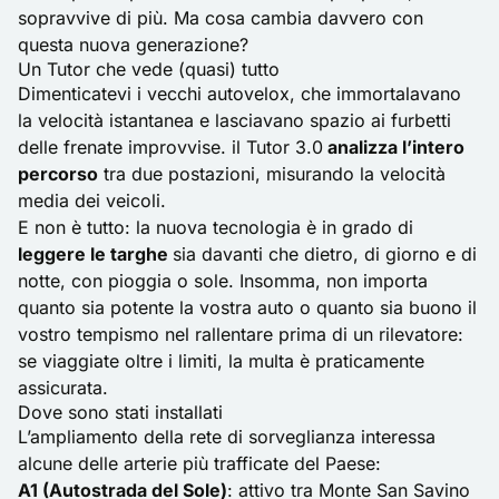
sopravvive di più. Ma cosa cambia davvero con
questa nuova generazione?
Un Tutor che vede (quasi) tutto
Dimenticatevi i vecchi
autovelox
, che immortalavano
la velocità istantanea e lasciavano spazio ai furbetti
delle frenate improvvise. il Tutor 3.0
analizza l’intero
percorso
tra due postazioni, misurando la velocità
media dei veicoli.
E non è tutto: la nuova tecnologia è in grado di
leggere le targhe
sia davanti che dietro, di giorno e di
notte, con pioggia o sole. Insomma, non importa
quanto sia potente la vostra auto o quanto sia buono il
vostro tempismo nel rallentare prima di un rilevatore:
se viaggiate oltre i limiti, la multa è praticamente
assicurata.
Dove sono stati installati
L’ampliamento della rete di sorveglianza interessa
alcune delle arterie più trafficate del Paese:
A1 (Autostrada del Sole)
: attivo tra Monte San Savino