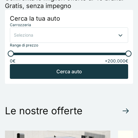
Gratis, senza impegno
Cerca la tua auto
Carrozzeria
Seleziona
Range di prezzo
0€
+200.000€
Le nostre offerte