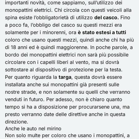
importanti novità, come sappiamo, sull’utilizzo dei
monopattini elettrici. Chi circola con questi veicoli alla
spina esiste l’obbligatorietà di utilizzo
del casco.
Fino
a poco fa, l’obbligo del casco su questi mezzi era
solamente per i minorenni, ora
è stato estesi a tutti
coloro che usano questi mezzi, quindi anche chi ha più
di 18 anni ed è quindi maggiorenne. In poche parole, a
bordo dei monopattini elettrici non sarà più possibile
circolare con i capelli liberi al vento, ma si dovrà
sottostare al dispositivo di protezione per la testa.
Per quanto riguarda la
targa
, questa dovrà essere
installata anche sui monopattini già presenti sulle
nostre strade, e non solamente su quelli che verranno
venduti in futuro. Per adesso, non è chiaro quanto
tempo si ha a disposizione per procurarsene una, ma
presto verranno date delle direttive anche in questa
direzione.
Anche le auto nel mirino
Non solo multe per coloro che usano i monopattini, a