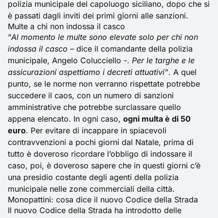
polizia municipale del capoluogo siciliano, dopo che si
è passati dagli inviti dei primi giorni alle sanzioni.
Multe a chi non indossa il casco
“
Al momento le multe sono elevate solo per chi non
indossa il casco
– dice il comandante della polizia
municipale, Angelo Colucciello -.
Per
le targhe
e le
assicurazioni aspettiamo i decreti attuativi”
. A quel
punto, se le norme non verranno rispettate potrebbe
succedere il caos, con un numero di sanzioni
amministrative che potrebbe surclassare quello
appena elencato. In ogni caso,
ogni multa è di 50
euro
. Per evitare di incappare in spiacevoli
contravvenzioni a pochi giorni dal Natale, prima di
tutto è doveroso ricordare l’obbligo di indossare il
caso, poi, è doveroso sapere che in questi giorni c’è
una presidio costante degli agenti della polizia
municipale nelle zone commerciali della città.
Monopattini: cosa dice il nuovo Codice della Strada
Il nuovo
Codice della Strada
ha introdotto delle