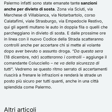
Palermo infatti sono state emanate tante
sanzioni
anche per divieto di sosta
. Zona via Sciuti, via
Marchese di Villabianca, via Notarbartolo, corso
Calatafimi, viale Strasburgo, via Empedocle Restivo,
qui gli agenti multano le auto in doppia fila o quelli che
parcheggiano in divieto di sosta. E dalle prossime ore
in linea con il nuovo Codice della Strada scatteranno
controlli anche per accertare chi si mette al volante
dopo aver bevuto o assunto droga. “
Da questa sera
(18 dicembre, ndr)
scatteranno i controlli
– aggiunge il
comandante Colucciello –
ne va della sicurezza di
tutti
“. Vedremo se questo ritmo serrato di accertamenti
riuscirà a frenare le infrazioni e renderà le strade un
posto più sicuro per tutti quanti, anche in una città
splendida come Palermo.
Altri articoli