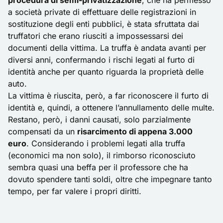
procedura di semi-privatizzazione
, che ha permesso
a società private di effettuare delle registrazioni in
sostituzione degli enti pubblici, è stata sfruttata dai
truffatori che erano riusciti a impossessarsi dei
documenti della vittima. La truffa è andata avanti per
diversi anni, confermando i rischi legati al furto di
identità anche per quanto riguarda la proprietà delle
auto.
La vittima è riuscita, però, a far riconoscere il furto di
identità e, quindi, a ottenere l’annullamento delle multe.
Restano, però, i danni causati, solo parzialmente
compensati da un
risarcimento di appena 3.000
euro
. Considerando i problemi legati alla truffa
(economici ma non solo), il rimborso riconosciuto
sembra quasi una beffa per il professore che ha
dovuto spendere tanti soldi, oltre che impegnare tanto
tempo, per far valere i propri diritti.