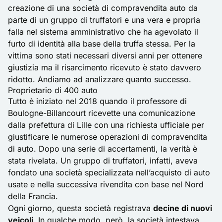
creazione di una società di compravendita auto da
parte di un gruppo di truffatori e una vera e propria
falla nel sistema amministrativo che ha agevolato il
furto di identità alla base della truffa stessa. Per la
vittima sono stati necessari diversi anni per ottenere
giustizia ma il risarcimento ricevuto è stato davvero
ridotto. Andiamo ad analizzare quanto successo.
Proprietario di 400 auto
Tutto è iniziato nel 2018 quando il professore di
Boulogne-Billancourt ricevette una comunicazione
dalla prefettura di Lille con una richiesta ufficiale per
giustificare le numerose operazioni di compravendita
di auto. Dopo una serie di accertamenti, la verità è
stata rivelata. Un gruppo di truffatori, infatti, aveva
fondato una società specializzata nell’acquisto di auto
usate e nella successiva rivendita con base nel Nord
della Francia.
Ogni giorno, questa società registrava
decine di nuovi
veicoli
. In qualche modo, però, la società intestava