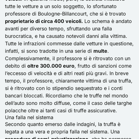
tutte le vetture a un solo soggetto, lo sfortunato
professore di Boulogne-Billancourt, che si è trovato
proprietario di circa 400 veicoli.
Lo schema è andato
avanti per diverso tempo, sfruttando una falla
burocratica, e ha causato notevoli danni alla vittima.
Tutte le infrazioni commesse dalle vetture in questione,
infatti, si sono tradotte in una serie di
multe
.
Complessivamente, il professore si è ritrovato con un
debito di
oltre 300.000 euro
, frutto di sanzioni come
l’eccesso di velocità e di altri reati più gravi. In breve
tempo, il professore, chiaramente vittima di una truffa,
si è ritrovato con lo stipendio sequestrato e i conti
bancari bloccati. Ricordiamo che le truffe nel mondo
dell’auto sono molto diffuse, come il caso delle
targhe
polacche
oltre ai tanti casi di
truffe assicurative
.
Una falla nel sistema
Secondo quanto emerso dalle indagini, la truffa è
legata a una vera e propria falla nel sistema. Una