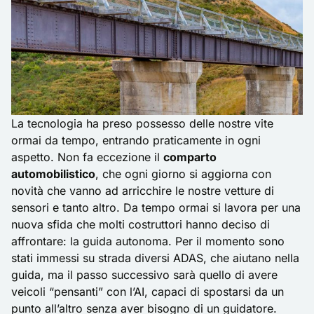
La tecnologia ha preso possesso delle nostre vite
ormai da tempo, entrando praticamente in ogni
aspetto. Non fa eccezione il
comparto
automobilistico
, che ogni giorno si aggiorna con
novità che vanno ad arricchire le nostre vetture di
sensori e tanto altro. Da tempo ormai si lavora per una
nuova sfida che molti costruttori hanno deciso di
affrontare: la guida autonoma. Per il momento sono
stati immessi su strada diversi ADAS, che aiutano nella
guida, ma il passo successivo sarà quello di avere
veicoli “pensanti” con l’AI, capaci di spostarsi da un
punto all’altro senza aver bisogno di un guidatore.