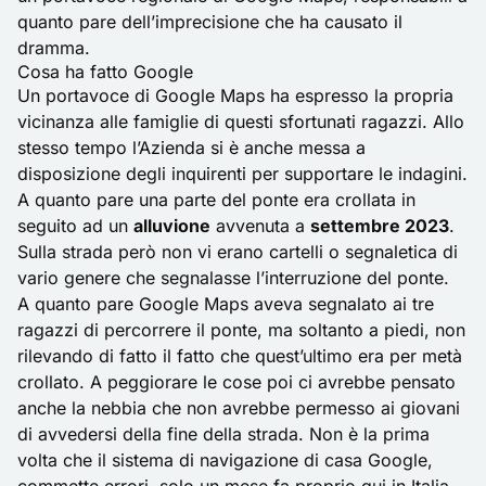
quanto pare dell’imprecisione che ha causato il
dramma.
Cosa ha fatto Google
Un portavoce di Google Maps ha espresso la propria
vicinanza alle famiglie di questi sfortunati ragazzi. Allo
stesso tempo l’Azienda si è anche messa a
disposizione degli inquirenti per supportare le indagini.
A quanto pare una parte del ponte era crollata in
seguito ad un
alluvione
avvenuta a
settembre 2023
.
Sulla strada però non vi erano cartelli o segnaletica di
vario genere che segnalasse l’interruzione del ponte.
A quanto pare Google Maps aveva segnalato ai tre
ragazzi di percorrere il ponte, ma soltanto a piedi, non
rilevando di fatto il fatto che quest’ultimo era per metà
crollato. A peggiorare le cose poi ci avrebbe pensato
anche la nebbia che non avrebbe permesso ai giovani
di avvedersi della fine della strada. Non è la prima
volta che il sistema di navigazione di casa Google,