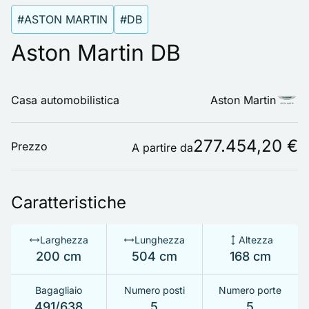
#ASTON MARTIN
#DB
Aston Martin DB
Casa automobilistica
Aston Martin
277.454,20 €
Prezzo
A partire da
Caratteristiche
Larghezza
Lunghezza
Altezza
200 cm
504 cm
168 cm
Bagagliaio
Numero posti
Numero porte
491/638
5
5