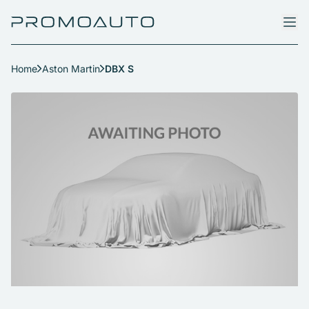
Home
Aston Martin
DBX S