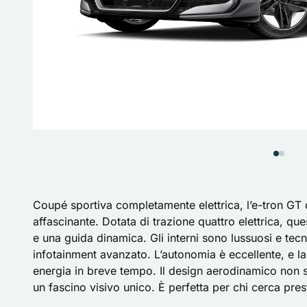
Coupé sportiva completamente elettrica, l’e-tron GT 
affascinante. Dotata di trazione quattro elettrica, qu
e una guida dinamica. Gli interni sono lussuosi e tecno
infotainment avanzato. L’autonomia è eccellente, e la
energia in breve tempo. Il design aerodinamico non s
un fascino visivo unico. È perfetta per chi cerca pres