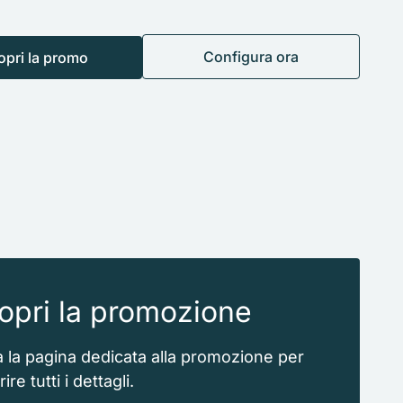
Configura ora
opri la promo
opri la promozione
ta la pagina dedicata alla promozione per
ire tutti i dettagli.