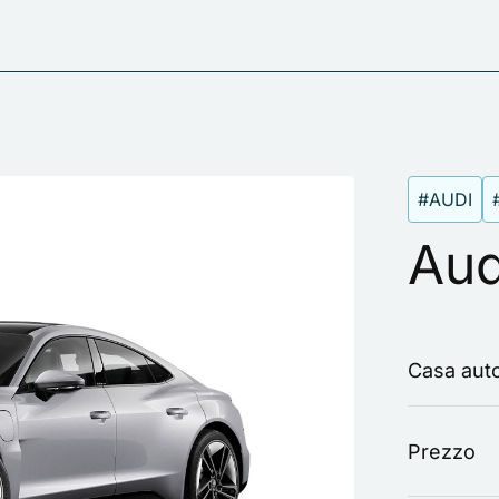
#AUDI
Aud
Casa auto
Prezzo