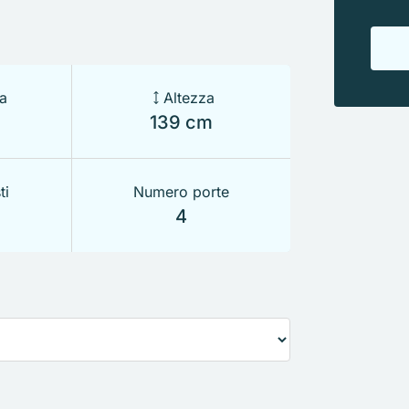
a
Altezza
139 cm
ti
Numero porte
4