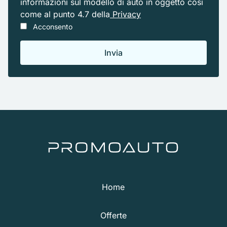
informazioni sul modello di auto in oggetto cosi
come al punto 4.7 della
Privacy
Acconsento
Home
Offerte