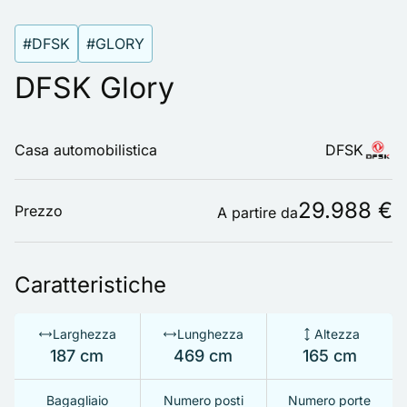
#DFSK
#GLORY
DFSK Glory
Casa automobilistica
DFSK
29.988 €
Prezzo
A partire da
Caratteristiche
Larghezza
Lunghezza
Altezza
187 cm
469 cm
165 cm
Bagagliaio
Numero posti
Numero porte