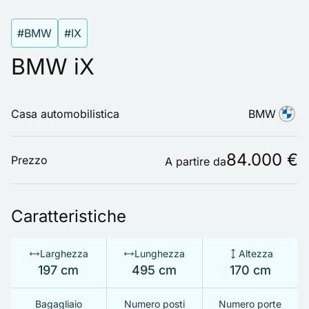
#BMW
#IX
BMW iX
Casa automobilistica
BMW
84.000 €
Prezzo
A partire da
Caratteristiche
Larghezza
Lunghezza
Altezza
197 cm
495 cm
170 cm
Bagagliaio
Numero posti
Numero porte