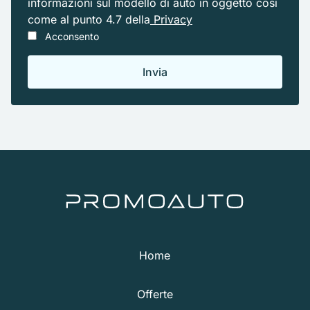
informazioni sul modello di auto in oggetto cosi
come al punto 4.7 della
Privacy
Acconsento
Home
Offerte