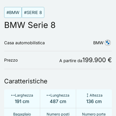
#BMW
#SERIE 8
BMW Serie 8
Casa automobilistica
BMW
199.900 €
Prezzo
A partire da
Caratteristiche
Larghezza
Lunghezza
Altezza
191 cm
487 cm
136 cm
Bagagliaio
Numero posti
Numero porte