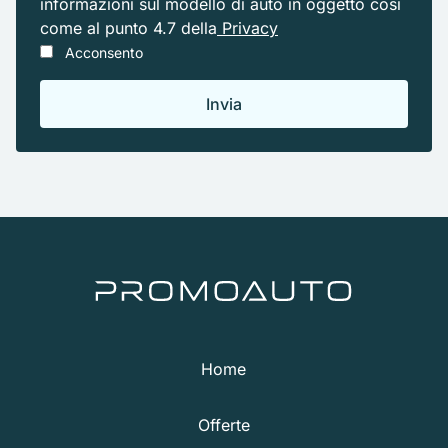
informazioni sul modello di auto in oggetto cosi
come al punto 4.7 della
Privacy
Acconsento
Home
Offerte