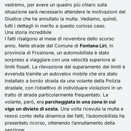
vedremo, per avere un quadro più chiaro sulla
situazione sarà necessario attendere le motivazioni del
Giudice che ha annullato la multa. Vediamo, quindi,
tutti i dettagli in merito a questo curioso caso.
Una storia incredibile
I fatti risalgono al mese di novembre dello scorso
anno. Nelle strade del Comune di
Fontana Liri
, in
provincia di Frosinone, un automobilista è stato
sorpreso a viaggiare con una velocità superiore ai
limiti fissati. La rilevazione del superamento dei limiti è
avvenuta tramite un autovelox mobile che era stato
installato a bordo strada da una volante della Polizia
stradale, con l’obiettivo di individuare violazioni in un
tratto di strada particolarmente frequentato. La
volante, però, era
parcheggiata in una zona in cui
vige un divieto di sosta
. Una volta ricevuta la multa e
resosi conto della dinamica dei fatti, l’automobilista ha
presentato ricorso, ottenendo l’annullamento della
sanzione.