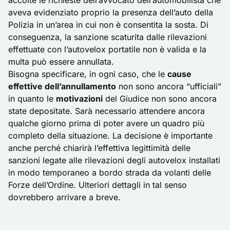
accolte le richieste dell’avvocato dell’automobilista che
aveva evidenziato proprio la presenza dell’auto della
Polizia in un’area in cui non è consentita la sosta. Di
conseguenza, la sanzione scaturita dalle rilevazioni
effettuate con l’autovelox portatile non è valida e la
multa può essere annullata.
Bisogna specificare, in ogni caso, che le
cause
effettive dell’annullamento
non sono ancora “ufficiali”
in quanto le
motivazioni
del Giudice non sono ancora
state depositate. Sarà necessario attendere ancora
qualche giorno prima di poter avere un quadro più
completo della situazione. La decisione è importante
anche perché chiarirà l’effettiva legittimità delle
sanzioni legate alle rilevazioni degli autovelox installati
in modo temporaneo a bordo strada da volanti delle
Forze dell’Ordine. Ulteriori dettagli in tal senso
dovrebbero arrivare a breve.