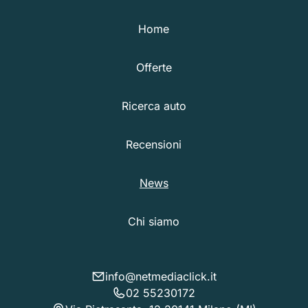
Home
Offerte
Ricerca auto
Recensioni
News
Chi siamo
info@netmediaclick.it
02 55230172