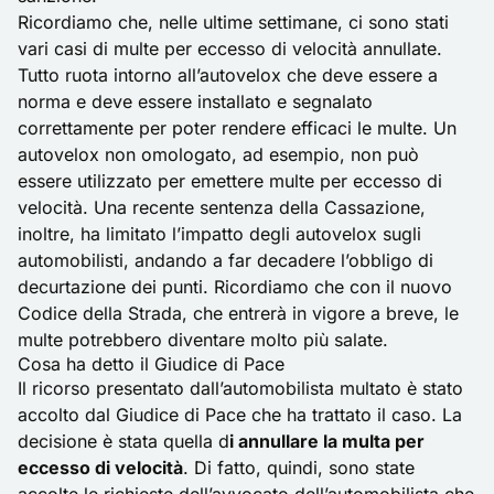
Ricordiamo che, nelle ultime settimane, ci sono stati
vari casi di multe per eccesso di velocità annullate.
Tutto ruota intorno all’autovelox che deve essere a
norma e deve essere installato e segnalato
correttamente per poter rendere efficaci le multe. Un
autovelox non omologato
, ad esempio, non può
essere utilizzato per emettere multe per eccesso di
velocità. Una
recente sentenza della Cassazione,
inoltre, ha limitato l’impatto degli autovelox sugli
automobilisti, andando a far decadere l’obbligo di
decurtazione dei punti. Ricordiamo che con il
nuovo
Codice della Strada
, che entrerà in vigore a breve, le
multe potrebbero diventare molto più salate.
Cosa ha detto il Giudice di Pace
Il ricorso presentato dall’automobilista multato è stato
accolto dal Giudice di Pace che ha trattato il caso. La
decisione è stata quella d
i annullare la multa per
eccesso di velocità
. Di fatto, quindi, sono state