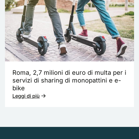
Roma, 2,7 milioni di euro di multa per i
servizi di sharing di monopattini e e-
bike
Leggi di più