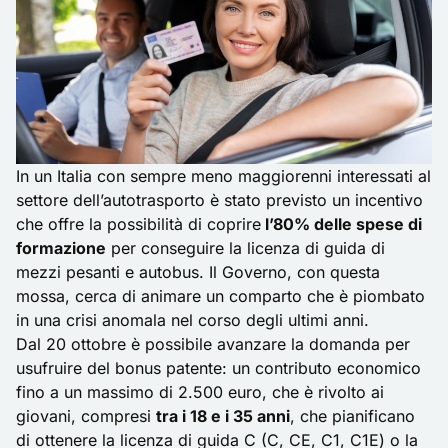
In un Italia con sempre meno maggiorenni interessati al
settore dell’autotrasporto è stato previsto un incentivo
che offre la possibilità di coprire
l’80% delle spese di
formazione
per conseguire la licenza di guida di
mezzi pesanti e autobus. Il Governo, con questa
mossa, cerca di animare un comparto che è piombato
in una crisi anomala nel corso degli ultimi anni.
Dal 20 ottobre è possibile avanzare la domanda per
usufruire del bonus patente: un contributo economico
fino a un massimo di 2.500 euro, che è rivolto ai
giovani, compresi
tra i 18 e i 35 anni
, che pianificano
di ottenere la licenza di guida C (C, CE, C1, C1E) o la