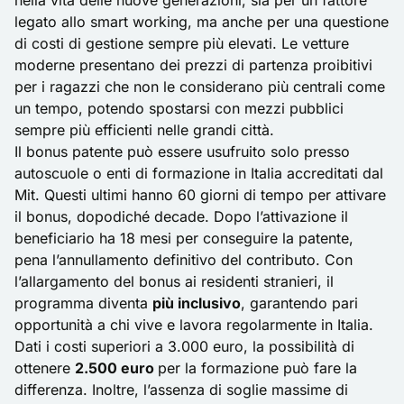
nella vita delle nuove generazioni, sia per un fattore
legato allo smart working, ma anche per una questione
di costi di gestione sempre più elevati. Le vetture
moderne presentano dei prezzi di partenza proibitivi
per i ragazzi che non le considerano più centrali come
un tempo, potendo spostarsi con mezzi pubblici
sempre più efficienti nelle grandi città.
Il bonus patente può essere usufruito solo presso
autoscuole o enti di formazione in Italia accreditati dal
Mit. Questi ultimi hanno 60 giorni di tempo per attivare
il bonus, dopodiché decade. Dopo l’attivazione il
beneficiario ha 18 mesi per conseguire la patente,
pena l’annullamento definitivo del contributo. Con
l’allargamento del bonus ai residenti stranieri, il
programma diventa
più inclusivo
, garantendo pari
opportunità a chi vive e lavora regolarmente in Italia.
Dati i costi superiori a 3.000 euro, la possibilità di
ottenere
2.500 euro
per la formazione può fare la
differenza. Inoltre, l’assenza di soglie massime di