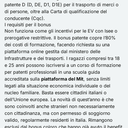
patente D (D, DE, D1, D1E) per il trasporto di merci o
di persone, oltre alla Carta di qualificazione del
conducente (Cqc).
I requisiti per il bonus
Non funziona come gli
incentivi per le EV
con Isee o
prerogative restrittive. Il bonus patente copre l’80%
dei costi di formazione, facendo richiesta su una
piattaforma online gestita dal ministero delle
Infrastrutture e dei trasporti. I ragazzi compresi tra 18
e 25 anni possono iscriversi a un corso di formazione
per patenti professionali in una scuola guida
accreditata sulla
piattaforma del Mit
, senza limiti
legati alla situazione economica individuale o del
nucleo familiare. Basta essere cittadini italiani o
dell’Unione europea. La novità di quest’anno è che
sono coinvolti anche stranieri non necessariamente
con cittadinanza, ma con permesso di soggiorno
valido, regolarmente residenti in Italia. Rimangono
esclusi dal bonus coloro che hanno già avuto il benefit