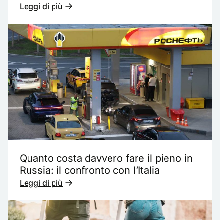
Leggi di più
Quanto costa davvero fare il pieno in
Russia: il confronto con l’Italia
Leggi di più