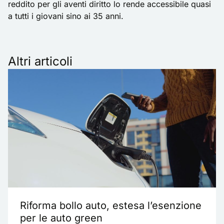
reddito per gli aventi diritto lo rende accessibile quasi
a tutti i giovani sino ai 35 anni.
Altri articoli
Riforma bollo auto, estesa l’esenzione
per le auto green