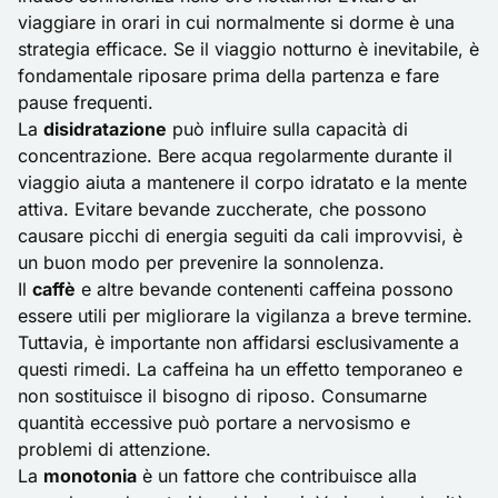
viaggiare in orari in cui normalmente si dorme è una
strategia efficace. Se il viaggio notturno è inevitabile, è
fondamentale riposare prima della partenza e fare
pause frequenti.
La
disidratazione
può influire sulla capacità di
concentrazione. Bere acqua regolarmente durante il
viaggio aiuta a mantenere il corpo idratato e la mente
attiva. Evitare bevande zuccherate, che possono
causare picchi di energia seguiti da cali improvvisi, è
un buon modo per prevenire la sonnolenza.
Il
caffè
e altre bevande contenenti caffeina possono
essere utili per migliorare la vigilanza a breve termine.
Tuttavia, è importante non affidarsi esclusivamente a
questi rimedi. La caffeina ha un effetto temporaneo e
non sostituisce il bisogno di riposo. Consumarne
quantità eccessive può portare a nervosismo e
problemi di attenzione.
La
monotonia
è un fattore che contribuisce alla