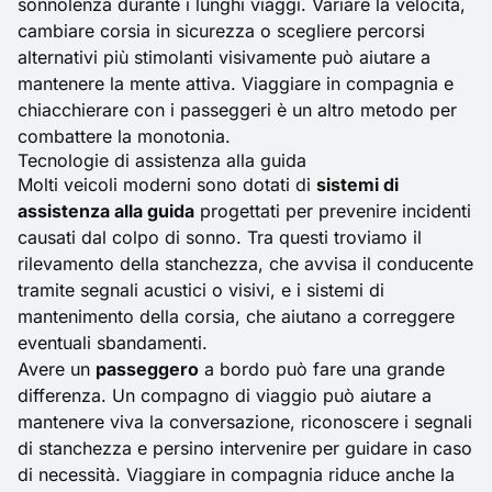
sonnolenza durante i lunghi viaggi. Variare la velocità,
cambiare corsia in sicurezza o scegliere percorsi
alternativi più stimolanti visivamente può aiutare a
mantenere la mente attiva. Viaggiare in compagnia e
chiacchierare con i passeggeri è un altro metodo per
combattere la monotonia.
Tecnologie di assistenza alla guida
Molti veicoli moderni sono dotati di
sistemi di
assistenza alla guida
progettati per prevenire incidenti
causati dal colpo di sonno. Tra questi troviamo il
rilevamento della stanchezza, che avvisa il conducente
tramite segnali acustici o visivi, e i sistemi di
mantenimento della corsia, che aiutano a correggere
eventuali sbandamenti.
Avere un
passeggero
a bordo può fare una grande
differenza. Un compagno di viaggio può aiutare a
mantenere viva la conversazione, riconoscere i segnali
di stanchezza e persino intervenire per guidare in caso
di necessità. Viaggiare in compagnia riduce anche la