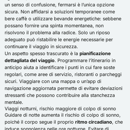
un senso di confusione, fermarsi è l’unica opzione
sicura. Non affidarsi a soluzioni temporanee come
bere caffè o utilizzare bevande energetiche: sebbene
possano fornire una spinta momentanea, non
risolvono il problema alla radice. Solo un riposo
adeguato può ristabilire le energie necessarie per
continuare il
viaggio in sicurezza
.
Un aspetto spesso trascurato è la
pianificazione
dettagliata del viaggio
. Programmare l’itinerario in
anticipo aiuta a identificare i punti in cui fare soste
regolari, come aree di servizio, ristoranti o parcheggi
sicuri. Viaggiare con una mappa o un’app di
navigazione aggiornata permette di evitare deviazioni
stressanti che possono contribuire alla stanchezza
mentale.
Viaggi notturni, rischio maggiore di colpo di sonno
Guidare di notte aumenta il rischio di colpo di sonno,
poiché il corpo segue il proprio
ritmo circadiano
, che
induce sonnolenza nelle ore notturne. Evitare di