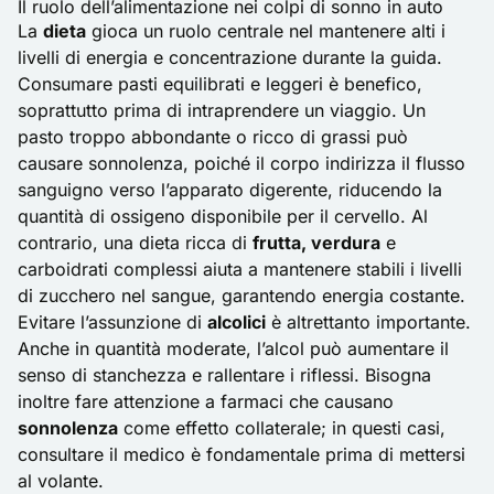
Il ruolo dell’alimentazione nei colpi di sonno in auto
La
dieta
gioca un ruolo centrale nel mantenere alti i
livelli di energia e concentrazione durante la guida.
Consumare pasti equilibrati e leggeri è benefico,
soprattutto prima di intraprendere un viaggio. Un
pasto troppo abbondante o ricco di grassi può
causare sonnolenza, poiché il corpo indirizza il flusso
sanguigno verso l’apparato digerente, riducendo la
quantità di ossigeno disponibile per il cervello. Al
contrario, una dieta ricca di
frutta, verdura
e
carboidrati complessi aiuta a mantenere stabili i livelli
di zucchero nel sangue, garantendo energia costante.
Evitare l’assunzione di
alcolici
è altrettanto importante.
Anche in quantità moderate, l’alcol può aumentare il
senso di stanchezza e rallentare i riflessi. Bisogna
inoltre fare attenzione a farmaci che causano
sonnolenza
come effetto collaterale; in questi casi,
consultare il medico è fondamentale prima di mettersi
al volante.