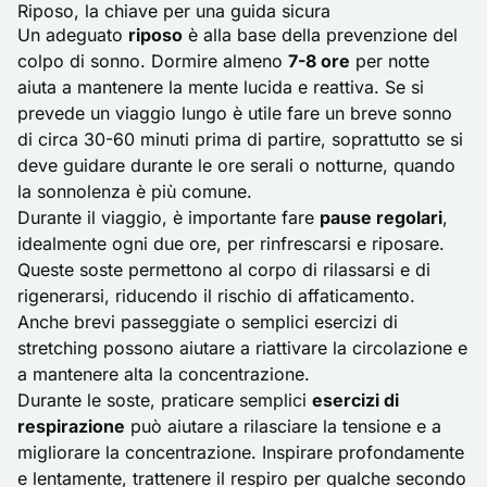
Riposo, la chiave per una guida sicura
Un adeguato
riposo
è alla base della prevenzione del
colpo di sonno. Dormire almeno
7-8 ore
per notte
aiuta a mantenere la mente lucida e reattiva. Se si
prevede un viaggio lungo è utile fare un breve sonno
di circa 30-60 minuti prima di partire, soprattutto se si
deve guidare durante le ore serali o notturne, quando
la sonnolenza è più comune.
Durante il viaggio, è importante fare
pause regolari
,
idealmente ogni due ore, per rinfrescarsi e riposare.
Queste soste permettono al corpo di rilassarsi e di
rigenerarsi, riducendo il rischio di affaticamento.
Anche brevi passeggiate o semplici esercizi di
stretching possono aiutare a riattivare la circolazione e
a mantenere alta la concentrazione.
Durante le soste, praticare semplici
esercizi di
respirazione
può aiutare a rilasciare la tensione e a
migliorare la concentrazione. Inspirare profondamente
e lentamente, trattenere il respiro per qualche secondo