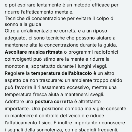
e poi espirare lentamente è un metodo efficace per
ridurre l’affaticamento mentale.
Tecniche di concentrazione per evitare il colpo di
sonno alla guida
Oltre a un’alimentazione corretta e a un riposo
adeguato, ci sono tecniche che possono aiutare a
mantenere alta la concentrazione durante la guida.
Ascoltare musica ritmata
o programmi radiofonici
coinvolgenti può stimolare la mente e ridurre la
monotonia, soprattutto durante i lunghi viaggi.
Regolare la
temperatura dell’abitacolo
è un altro
aspetto da non trascurare: un ambiente troppo caldo
può favorire il rilassamento eccessivo, mentre una
temperatura fresca aiuta a mantenersi svegli.
Adottare una
postura corretta
è altrettanto
importante. Una posizione comoda ma vigile consente
di mantenere il controllo del veicolo e riduce
l’affaticamento fisico. È inoltre importante riconoscere
i segnali della sonnolenza, come sbadigli frequenti,