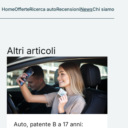
Home
Offerte
Ricerca auto
Recensioni
News
Chi siamo
Altri articoli
Auto, patente B a 17 anni: