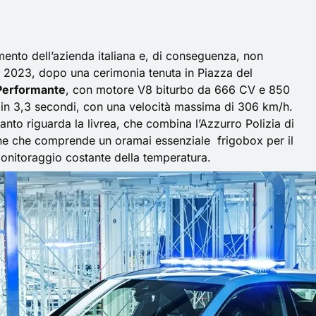
mento dell’azienda italiana e, di conseguenza, non
al 2023, dopo una cerimonia tenuta in Piazza del
Performante
, con motore V8 biturbo da 666 CV e 850
 in 3,3 secondi, con una velocità massima di 306 km/h.
anto riguarda la livrea, che combina l’Azzurro Polizia di
ione che comprende un oramai essenziale frigobox per il
monitoraggio costante della temperatura.