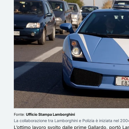
Fonte:
Ufficio Stampa Lamborghini
La collaborazione tra Lamborghini e Polizia è iniziata nel 200
L’ottimo lavoro svolto dalle prime Gallardo, portò L