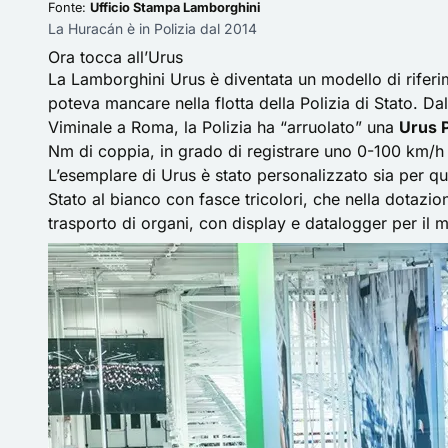
Fonte:
Ufficio Stampa Lamborghini
La Huracán è in Polizia dal 2014
Ora tocca all’Urus
La Lamborghini Urus è diventata un modello di riferi
poteva mancare nella flotta della Polizia di Stato. D
Viminale a Roma, la Polizia ha “arruolato” una
Urus 
Nm di coppia, in grado di registrare uno 0-100 km/h
L’esemplare di Urus è stato personalizzato sia per qu
Stato al bianco con fasce tricolori, che nella dotaz
trasporto di organi, con display e datalogger per il 