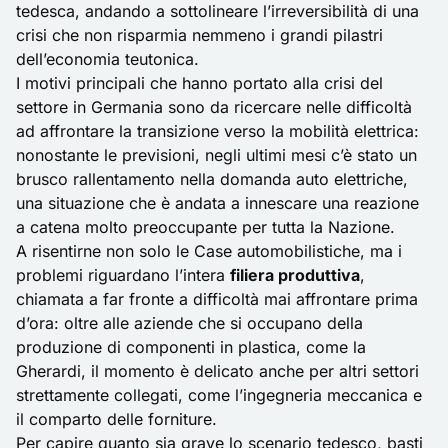
tedesca, andando a sottolineare l’irreversibilità di una
crisi che non risparmia nemmeno i grandi pilastri
dell’economia teutonica.
I motivi principali che hanno portato alla crisi del
settore in Germania sono da ricercare nelle difficoltà
ad affrontare la transizione verso la mobilità elettrica:
nonostante le previsioni, negli ultimi mesi c’è stato un
brusco rallentamento nella domanda
auto elettriche
,
una situazione che è andata a innescare una reazione
a catena molto preoccupante per tutta la Nazione.
A risentirne non solo le Case automobilistiche, ma i
problemi riguardano l’intera
filiera produttiva
,
chiamata a far fronte a difficoltà mai affrontare prima
d’ora: oltre alle aziende che si occupano della
produzione di componenti in plastica, come la
Gherardi, il momento è delicato anche per altri settori
strettamente collegati, come l’ingegneria meccanica e
il comparto delle forniture.
Per capire quanto sia grave lo scenario tedesco, basti