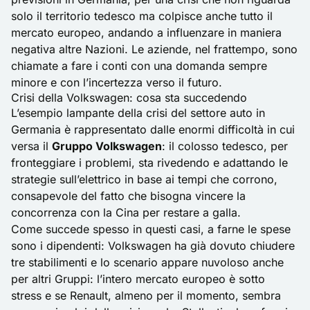
solo il territorio tedesco ma colpisce anche tutto il
mercato europeo, andando a influenzare in maniera
negativa altre Nazioni. Le aziende, nel frattempo, sono
chiamate a fare i conti con una domanda sempre
minore e con l’incertezza verso il futuro.
Crisi della Volkswagen: cosa sta succedendo
L’esempio lampante della crisi del settore auto in
Germania è rappresentato dalle enormi difficoltà in cui
versa il
Gruppo Volkswagen
: il colosso tedesco, per
fronteggiare i problemi, sta rivedendo e adattando le
strategie sull’elettrico in base ai tempi che corrono,
consapevole del fatto che bisogna vincere la
concorrenza con la Cina per restare a galla.
Come succede spesso in questi casi, a farne le spese
sono i dipendenti: Volkswagen ha già dovuto chiudere
tre stabilimenti e lo scenario appare nuvoloso anche
per altri Gruppi: l’intero
mercato europeo
è sotto
stress e se Renault, almeno per il momento, sembra