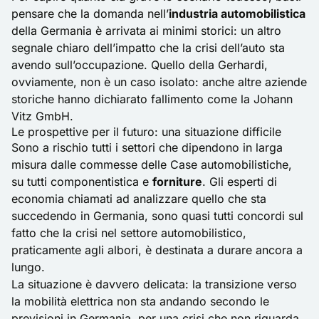
pensare che la domanda nell’
industria automobilistica
della Germania è arrivata ai minimi storici: un altro
segnale chiaro dell’impatto che la crisi dell’auto sta
avendo sull’occupazione. Quello della Gerhardi,
ovviamente, non è un caso isolato: anche altre aziende
storiche hanno dichiarato fallimento come la Johann
Vitz GmbH.
Le prospettive per il futuro: una situazione difficile
Sono a rischio tutti i settori che dipendono in larga
misura dalle commesse delle Case automobilistiche,
su tutti componentistica e
forniture
. Gli esperti di
economia chiamati ad analizzare quello che sta
succedendo in Germania, sono quasi tutti concordi sul
fatto che la crisi nel settore automobilistico,
praticamente agli albori, è destinata a durare ancora a
lungo.
La situazione è davvero delicata: la transizione verso
la
mobilità elettrica
non sta andando secondo le
previsioni in Germania, per una crisi che non riguarda