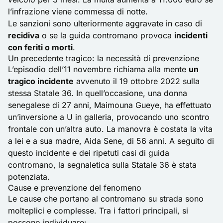
l’infrazione viene commessa di notte.
Le sanzioni sono ulteriormente aggravate in caso di
recidiva
o se la guida contromano provoca
incidenti
con feriti o morti
.
Un precedente tragico: la necessità di prevenzione
L’episodio dell’11 novembre richiama alla mente
un
tragico incidente
avvenuto il 19 ottobre 2022 sulla
stessa Statale 36. In quell’occasione, una donna
senegalese di 27 anni, Maimouna Gueye, ha effettuato
un’inversione a U in galleria, provocando uno scontro
frontale con un’altra auto. La manovra è costata la vita
a lei e a sua madre, Aida Sene, di 56 anni. A seguito di
questo incidente e dei ripetuti casi di guida
contromano, la segnaletica sulla Statale 36 è stata
potenziata.
Cause e prevenzione del fenomeno
Le cause che portano al contromano su strada sono
molteplici e complesse. Tra i fattori principali, si
possono individuare: