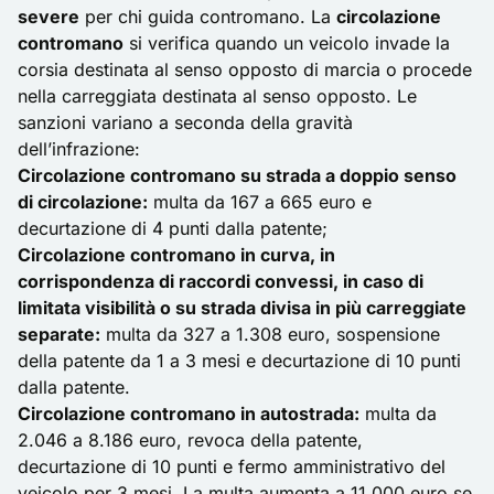
severe
per chi guida contromano. La
circolazione
contromano
si verifica quando un veicolo invade la
corsia destinata al senso opposto di marcia o procede
nella carreggiata destinata al senso opposto. Le
sanzioni variano a seconda della gravità
dell’infrazione:
Circolazione contromano su strada a doppio senso
di circolazione:
multa da 167 a 665 euro e
decurtazione di 4 punti dalla patente;
Circolazione contromano in curva, in
corrispondenza di raccordi convessi, in caso di
limitata visibilità o su strada divisa in più carreggiate
separate:
multa da 327 a 1.308 euro, sospensione
della patente da 1 a 3 mesi e decurtazione di 10 punti
dalla patente.
Circolazione contromano in autostrada:
multa da
2.046 a 8.186 euro, revoca della patente,
decurtazione di 10 punti e fermo amministrativo del
veicolo per 3 mesi. La multa aumenta a 11.000 euro se