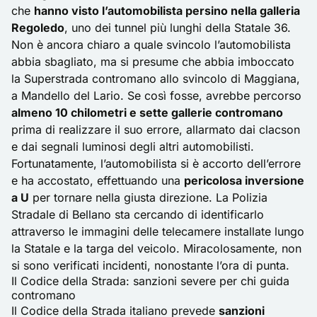
che
hanno visto l’automobilista persino nella galleria
Regoledo
, uno dei tunnel più lunghi della Statale 36.
Non è ancora chiaro a quale svincolo l’automobilista
abbia sbagliato, ma si presume che abbia imboccato
la Superstrada contromano allo svincolo di Maggiana,
a Mandello del Lario. Se così fosse, avrebbe percorso
almeno 10 chilometri e sette gallerie contromano
prima di realizzare il suo errore, allarmato dai clacson
e dai segnali luminosi degli altri automobilisti.
Fortunatamente, l’automobilista si è accorto dell’errore
e ha accostato, effettuando una
pericolosa inversione
a U
per tornare nella giusta direzione. La Polizia
Stradale di Bellano sta cercando di identificarlo
attraverso le immagini delle telecamere installate lungo
la Statale e la targa del veicolo. Miracolosamente, non
si sono verificati incidenti, nonostante l’ora di punta.
Il Codice della Strada: sanzioni severe per chi guida
contromano
Il Codice della Strada italiano prevede
sanzioni