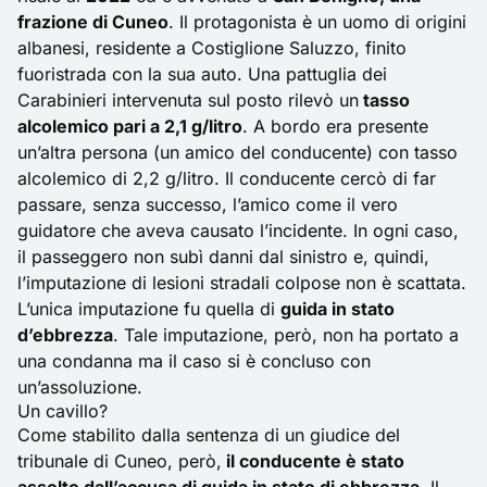
frazione di Cuneo
. Il protagonista è un uomo di origini
albanesi, residente a Costiglione Saluzzo, finito
fuoristrada con la sua auto. Una pattuglia dei
Carabinieri intervenuta sul posto rilevò un
tasso
alcolemico pari a 2,1 g/litro
. A bordo era presente
un’altra persona (un amico del conducente) con tasso
alcolemico di 2,2 g/litro. Il conducente cercò di far
passare, senza successo, l’amico come il vero
guidatore che aveva causato l’incidente. In ogni caso,
il passeggero non subì danni dal sinistro e, quindi,
l’imputazione di lesioni stradali colpose non è scattata.
L’unica imputazione fu quella di
guida in stato
d’ebbrezza
. Tale imputazione, però, non ha portato a
una condanna ma il caso si è concluso con
un’assoluzione.
Un cavillo?
Come stabilito dalla sentenza di un giudice del
tribunale di Cuneo, però,
il conducente è stato