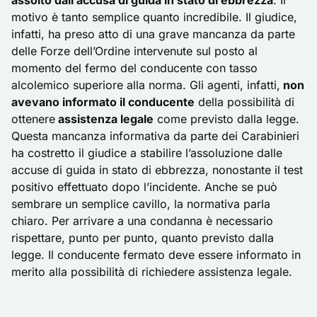
assolto dall’accusa di guida in stato di ebbrezza
. Il
motivo è tanto semplice quanto incredibile. Il giudice,
infatti, ha preso atto di una grave mancanza da parte
delle Forze dell’Ordine intervenute sul posto al
momento del fermo del conducente con tasso
alcolemico superiore alla norma. Gli agenti, infatti,
non
avevano informato il conducente
della possibilità di
ottenere
assistenza legale
come previsto dalla legge.
Questa mancanza informativa da parte dei Carabinieri
ha costretto il giudice a stabilire l’assoluzione dalle
accuse di guida in stato di ebbrezza, nonostante il test
positivo effettuato dopo l’incidente. Anche se può
sembrare un semplice cavillo, la normativa parla
chiaro. Per arrivare a una condanna è necessario
rispettare, punto per punto, quanto previsto dalla
legge. Il conducente fermato deve essere informato in
merito alla possibilità di richiedere assistenza legale.