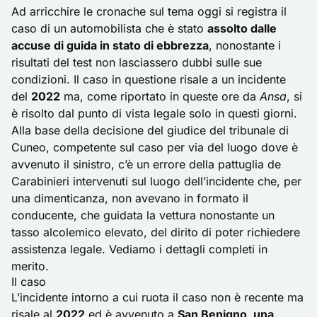
Ad arricchire le cronache sul tema oggi si registra il
caso di un automobilista che è stato
assolto dalle
accuse di guida in stato di ebbrezza
, nonostante i
risultati del test non lasciassero dubbi sulle sue
condizioni. Il caso in questione risale a un incidente
del
2022
ma, come riportato in queste ore da
Ansa
, si
è risolto dal punto di vista legale solo in questi giorni.
Alla base della decisione del giudice del tribunale di
Cuneo, competente sul caso per via del luogo dove è
avvenuto il sinistro, c’è un errore della pattuglia de
Carabinieri intervenuti sul luogo dell’incidente che, per
una dimenticanza, non avevano in formato il
conducente, che guidata la vettura nonostante un
tasso alcolemico elevato, del dirito di poter richiedere
assistenza legale. Vediamo i dettagli completi in
merito.
Il caso
L’incidente intorno a cui ruota il caso non è recente ma
risale al
2022
ed è avvenuto a
San Benigno, una