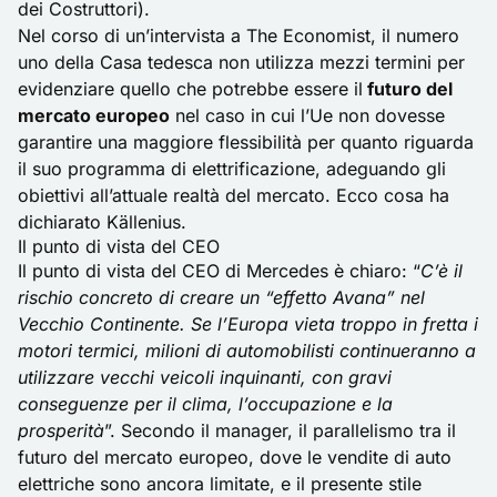
dei Costruttori).
Nel corso di un’intervista a The Economist, il numero
uno della Casa tedesca non utilizza mezzi termini per
evidenziare quello che potrebbe essere il
futuro del
mercato europeo
nel caso in cui l’Ue non dovesse
garantire una maggiore flessibilità per quanto riguarda
il suo programma di elettrificazione, adeguando gli
obiettivi all’attuale realtà del mercato. Ecco cosa ha
dichiarato Källenius.
Il punto di vista del CEO
Il punto di vista del CEO di Mercedes è chiaro: “
C’è il
rischio concreto di creare un “effetto Avana” nel
Vecchio Continente. Se l’Europa vieta troppo in fretta i
motori termici, milioni di automobilisti continueranno a
utilizzare vecchi veicoli inquinanti, con gravi
conseguenze per il clima, l’occupazione e la
prosperità
”. Secondo il manager, il parallelismo tra il
futuro del mercato europeo, dove le vendite di auto
elettriche sono ancora limitate, e il presente stile