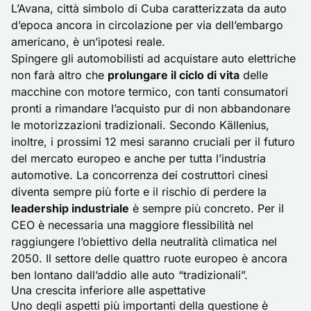
L’Avana, città simbolo di Cuba caratterizzata da auto
d’epoca ancora in circolazione per via dell’embargo
americano, è un’ipotesi reale.
Spingere gli automobilisti ad acquistare
auto elettriche
non farà altro che
prolungare il ciclo di vita
delle
macchine con motore termico, con tanti consumatori
pronti a rimandare l’acquisto pur di non abbandonare
le motorizzazioni tradizionali. Secondo Källenius,
inoltre, i prossimi 12 mesi saranno cruciali per il futuro
del mercato europeo e anche per tutta l’industria
automotive. La
concorrenza
dei costruttori cinesi
diventa sempre più forte e il rischio di perdere la
leadership industriale
è sempre più concreto. Per il
CEO è necessaria una maggiore flessibilità nel
raggiungere l’obiettivo della neutralità climatica nel
2050. Il settore delle quattro ruote europeo è ancora
ben lontano dall’addio alle auto “tradizionali”.
Una crescita inferiore alle aspettative
Uno degli aspetti più importanti della questione è