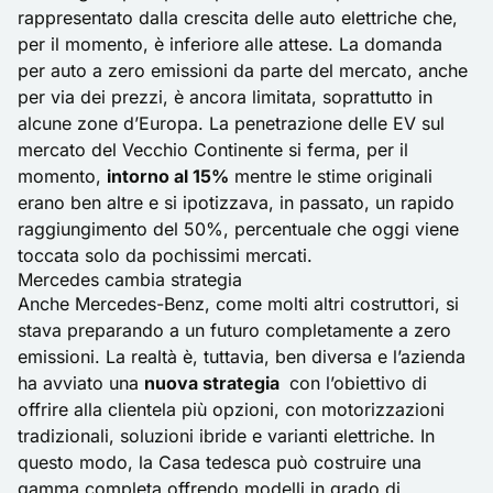
rappresentato dalla crescita delle auto elettriche che,
per il momento, è inferiore alle attese. La domanda
per auto a zero emissioni da parte del mercato, anche
per via dei prezzi, è ancora limitata, soprattutto in
alcune zone d’Europa. La penetrazione delle EV sul
mercato del Vecchio Continente si ferma, per il
momento,
intorno al 15%
mentre le stime originali
erano ben altre e si ipotizzava, in passato, un rapido
raggiungimento del 50%, percentuale che oggi viene
toccata solo da pochissimi mercati.
Mercedes cambia strategia
Anche Mercedes-Benz, come molti altri costruttori, si
stava preparando a un futuro completamente a zero
emissioni. La realtà è, tuttavia, ben diversa e l’azienda
ha avviato una
nuova strategia
con l’obiettivo di
offrire alla clientela più opzioni, con motorizzazioni
tradizionali, soluzioni ibride e varianti elettriche. In
questo modo, la Casa tedesca può costruire una
gamma completa offrendo modelli in grado di