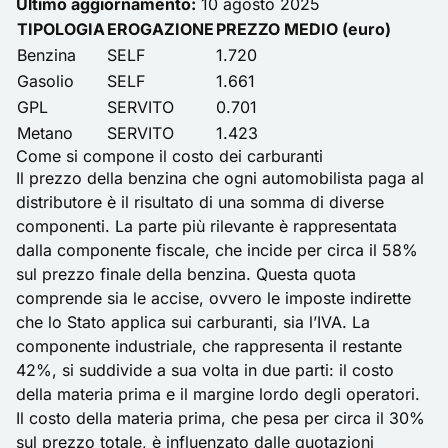
Ultimo aggiornamento:
10 agosto 2025
TIPOLOGIA
EROGAZIONE
PREZZO MEDIO (euro)
Benzina
SELF
1.720
Gasolio
SELF
1.661
GPL
SERVITO
0.701
Metano
SERVITO
1.423
Come si compone il costo dei carburanti
Il prezzo della benzina che ogni automobilista paga al
distributore è il risultato di una somma di diverse
componenti. La parte più rilevante è rappresentata
dalla componente fiscale, che incide per circa il 58%
sul prezzo finale della benzina. Questa quota
comprende sia le accise, ovvero le imposte indirette
che lo Stato applica sui carburanti, sia l’IVA. La
componente industriale, che rappresenta il restante
42%, si suddivide a sua volta in due parti: il costo
della materia prima e il margine lordo degli operatori.
Il costo della materia prima, che pesa per circa il 30%
sul prezzo totale, è influenzato dalle quotazioni