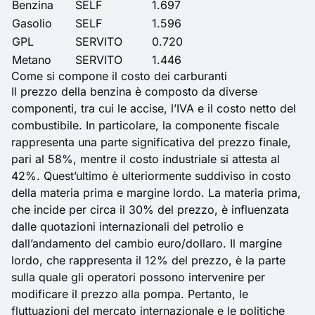
Benzina
SELF
1.697
Gasolio
SELF
1.596
GPL
SERVITO
0.720
Metano
SERVITO
1.446
Come si compone il costo dei carburanti
Il prezzo della benzina è composto da diverse
componenti, tra cui le accise, l’IVA e il costo netto del
combustibile. In particolare, la componente fiscale
rappresenta una parte significativa del prezzo finale,
pari al 58%, mentre il costo industriale si attesta al
42%. Quest’ultimo è ulteriormente suddiviso in costo
della materia prima e margine lordo. La materia prima,
che incide per circa il 30% del prezzo, è influenzata
dalle quotazioni internazionali del petrolio e
dall’andamento del cambio euro/dollaro. Il margine
lordo, che rappresenta il 12% del prezzo, è la parte
sulla quale gli operatori possono intervenire per
modificare il prezzo alla pompa. Pertanto, le
fluttuazioni del mercato internazionale e le politiche