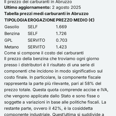
Il prezzo dei carburanti in Abruzzo
Ultimo aggiornamento:
2 agosto 2025
Tabella prezzi medi carburanti in Abruzzo
TIPOLOGIA
EROGAZIONE
PREZZO MEDIO (€)
Gasolio
SELF
1.669
Benzina
SELF
1.726
GPL
SERVITO
0.703
Metano
SERVITO
1.423
Come si compone il costo dei carburanti
Il prezzo della benzina che troviamo ogni giorno
presso i distributori è il risultato di una serie di
componenti che incidono in modo significativo sul
costo finale. In particolare, la componente fiscale
rappresenta la parte più rilevante, pari al 58% del
prezzo totale. Questa quota comprende accise e IVA,
che vengono applicate dallo Stato e sono fisse o
soggette a variazioni in base alle politiche fiscali. La
restante parte, ovvero il 42%, è la cosiddetta
componente industriale. Quest’ultima si suddivide a