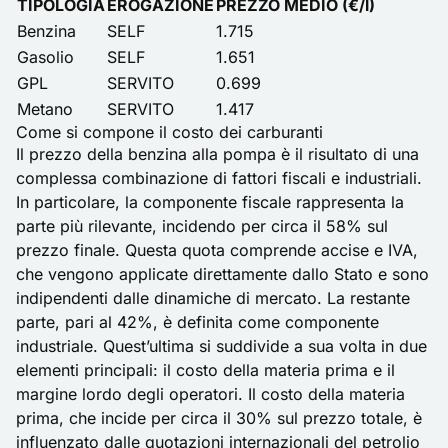
TIPOLOGIA
EROGAZIONE
PREZZO MEDIO (€/l)
Benzina
SELF
1.715
Gasolio
SELF
1.651
GPL
SERVITO
0.699
Metano
SERVITO
1.417
Come si compone il costo dei carburanti
Il prezzo della benzina alla pompa è il risultato di una
complessa combinazione di fattori fiscali e industriali.
In particolare, la componente fiscale rappresenta la
parte più rilevante, incidendo per circa il 58% sul
prezzo finale. Questa quota comprende accise e IVA,
che vengono applicate direttamente dallo Stato e sono
indipendenti dalle dinamiche di mercato. La restante
parte, pari al 42%, è definita come componente
industriale. Quest’ultima si suddivide a sua volta in due
elementi principali: il costo della materia prima e il
margine lordo degli operatori. Il costo della materia
prima, che incide per circa il 30% sul prezzo totale, è
influenzato dalle quotazioni internazionali del petrolio