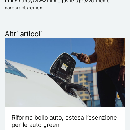
fonte:
https://www.mimit.gov.it/it/prezzo-medio-
carburanti/regioni
Altri articoli
Riforma bollo auto, estesa l’esenzione
per le auto green