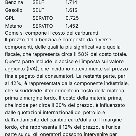
Benzina
SELF
1.714
Gasolio
SELF
1.615
GPL
SERVITO
0.725
Metano
SERVITO
1.452
Come si compone il costo dei carburanti
Il prezzo della benzina è composto da diverse
componenti, delle quali la più significativa è quella
fiscale, che rappresenta circa il 58% del costo totale.
Questa parte include le accise e l’imposta sul valore
aggiunto (IVA), che incidono notevolmente sul prezzo
finale pagato dai consumatori. La restante parte, pari
al 42%, è rappresentata dalla componente industriale,
che si suddivide ulteriormente in costo della materia
prima e margine lordo. Il costo della materia prima,
che incide per circa il 30% del prezzo, è influenzato
dalle quotazioni internazionali del petrolio e
dall’andamento del cambio euro/dollaro. Il margine
lordo, che rappresenta il 12% del prezzo, è l’unica
parte su cui gli operatori possono intervenire per