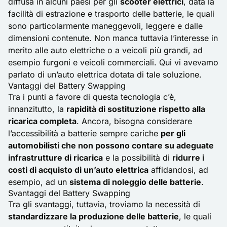
diffusa in alcuni paesi per gli
scooter elettrici
, data la
facilità di estrazione e trasporto delle batterie, le quali
sono particolarmente maneggevoli, leggere e dalle
dimensioni contenute. Non manca tuttavia l’interesse in
merito alle auto elettriche o a veicoli più grandi, ad
esempio furgoni e veicoli commerciali.
Qui vi avevamo
parlato di un’auto elettrica dotata di tale soluzione
.
Vantaggi del Battery Swapping
Tra i punti a favore di questa tecnologia c’è,
innanzitutto, la
rapidità di sostituzione rispetto alla
ricarica completa
. Ancora, bisogna considerare
l’accessibilità a batterie sempre cariche
per gli
automobilisti che non possono contare su adeguate
infrastrutture di ricarica
e la possibilità di
ridurre i
costi di acquisto di un’auto elettrica
affidandosi, ad
esempio, ad un
sistema di noleggio delle batterie
.
Svantaggi del Battery Swapping
Tra gli svantaggi, tuttavia, troviamo la necessità di
standardizzare la produzione delle batterie
, le quali