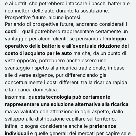
e ai detriti che potrebbero intaccare i pacchi batteria e
i connettori delle auto durante la sostituzione.
Prospettive future: alcune ipotesi
Parlando di prospettive future, andranno considerati i
costi
, i quali potrebbero rappresentare certamente un
vantaggio per alcuni clienti, se pensiamo al
noleggio
operativo delle batterie e all’eventuale riduzione del
costo di acquisto per le auto
ma che, da un punto di
vista opposto, potrebbero anche essere uno
svantaggio rispetto alla ricarica tradizionale, in base
alle diverse esigenze, pur differenziando già
concettualmente i costi differenti tra la ricarica rapida
e la ricarica domestica.
Insomma,
questa tecnologia può certamente
rappresentare una soluzione alternativa alla ricarica
ma va valutata con attenzione in ogni aspetto, dallo
sviluppo alla distribuzione capillare sul territorio.
Infine, bisogna considerare anche le
preferenze
individuali
e quelle generali dei mercati per capire se e