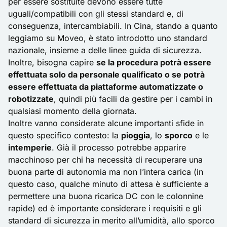
per essere sostituite devono essere tutte
uguali/compatibili con gli stessi standard e, di
conseguenza, intercambiabili. In Cina, stando a quanto
leggiamo su
Moveo
, è stato introdotto uno standard
nazionale, insieme a delle linee guida di sicurezza.
Inoltre, bisogna capire
se la procedura potrà essere
effettuata solo da personale qualificato o se potrà
essere effettuata da piattaforme automatizzate o
robotizzate
, quindi più facili da gestire per i cambi in
qualsiasi momento della giornata.
Inoltre vanno considerate alcune importanti sfide in
questo specifico contesto: la
pioggia
, lo
sporco
e le
intemperie
. Già il processo potrebbe apparire
macchinoso per chi ha necessità di recuperare una
buona parte di autonomia ma non l’intera carica (in
questo caso, qualche minuto di attesa è sufficiente a
permettere una buona ricarica DC con le colonnine
rapide) ed è importante considerare i requisiti e gli
standard di sicurezza in merito all’umidità, allo sporco