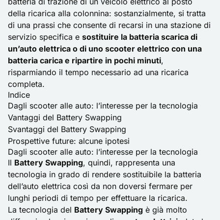
batteria di trazione di un veicolo elettrico al posto
della ricarica alla colonnina: sostanzialmente, si tratta
di una prassi che consente di recarsi in una stazione di
servizio specifica e
sostituire la batteria scarica di
un’auto elettrica o di uno scooter elettrico con una
batteria carica e ripartire in pochi minuti
,
risparmiando il tempo necessario ad una ricarica
completa.
Indice
Dagli scooter alle auto: l’interesse per la tecnologia
Vantaggi del Battery Swapping
Svantaggi del Battery Swapping
Prospettive future: alcune ipotesi
Dagli scooter alle auto: l’interesse per la tecnologia
Il
Battery Swapping
, quindi, rappresenta una
tecnologia in grado di rendere sostituibile la batteria
dell’auto elettrica così da non doversi fermare per
lunghi periodi di tempo per effettuare la ricarica.
La tecnologia del
Battery Swapping
è già molto