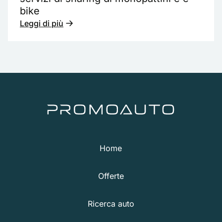
bike
Leggi di più
Home
Offerte
Ricerca auto