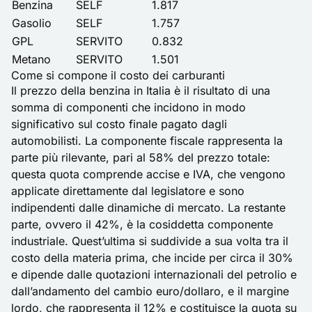
Benzina
SELF
1.817
Gasolio
SELF
1.757
GPL
SERVITO
0.832
Metano
SERVITO
1.501
Come si compone il costo dei carburanti
Il prezzo della benzina in Italia è il risultato di una
somma di componenti che incidono in modo
significativo sul costo finale pagato dagli
automobilisti. La componente fiscale rappresenta la
parte più rilevante, pari al 58% del prezzo totale:
questa quota comprende accise e IVA, che vengono
applicate direttamente dal legislatore e sono
indipendenti dalle dinamiche di mercato. La restante
parte, ovvero il 42%, è la cosiddetta componente
industriale. Quest’ultima si suddivide a sua volta tra il
costo della materia prima, che incide per circa il 30%
e dipende dalle quotazioni internazionali del petrolio e
dall’andamento del cambio euro/dollaro, e il margine
lordo, che rappresenta il 12% e costituisce la quota su