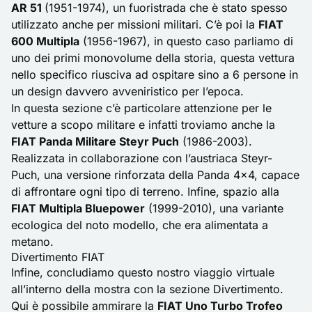
AR 51
(1951-1974), un fuoristrada che è stato spesso
utilizzato anche per missioni militari. C’è poi la
FIAT
600 Multipla
(1956-1967), in questo caso parliamo di
uno dei primi monovolume della storia, questa vettura
nello specifico riusciva ad ospitare sino a 6 persone in
un design davvero avveniristico per l’epoca.
In questa sezione c’è particolare attenzione per le
vetture a scopo militare e infatti troviamo anche la
FIAT Panda Militare Steyr Puch
(1986-2003).
Realizzata in collaborazione con l’austriaca Steyr-
Puch, una versione rinforzata della Panda 4×4, capace
di affrontare ogni tipo di terreno. Infine, spazio alla
FIAT Multipla Bluepower
(1999-2010), una variante
ecologica del noto modello, che era alimentata a
metano.
Divertimento FIAT
Infine, concludiamo questo nostro viaggio virtuale
all’interno della mostra con la sezione Divertimento.
Qui è possibile ammirare la
FIAT Uno Turbo Trofeo