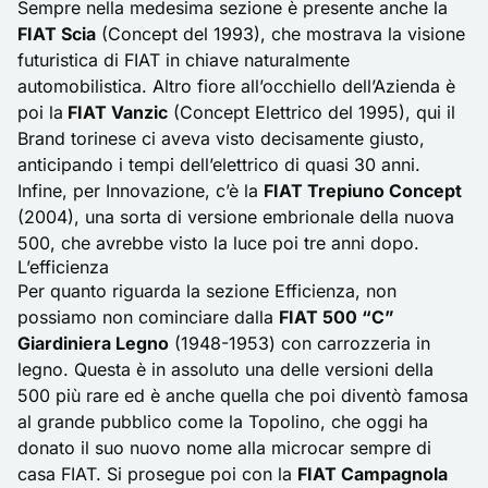
Sempre nella medesima sezione è presente anche la
FIAT Scia
(Concept del 1993), che mostrava la visione
futuristica di FIAT in chiave naturalmente
automobilistica. Altro fiore all’occhiello dell’Azienda è
poi la
FIAT Vanzic
(Concept Elettrico del 1995), qui il
Brand torinese ci aveva visto decisamente giusto,
anticipando i tempi dell’elettrico di quasi 30 anni.
Infine, per Innovazione, c’è la
FIAT Trepiuno Concept
(2004), una sorta di versione embrionale della nuova
500, che avrebbe visto la luce poi tre anni dopo.
L’efficienza
Per quanto riguarda la sezione Efficienza, non
possiamo non cominciare dalla
FIAT 500 “C”
Giardiniera Legno
(1948-1953) con carrozzeria in
legno. Questa è in assoluto una delle versioni della
500 più rare ed è anche quella che poi diventò famosa
al grande pubblico come la Topolino, che oggi ha
donato il suo nuovo nome alla
microcar
sempre di
casa FIAT. Si prosegue poi con la
FIAT Campagnola