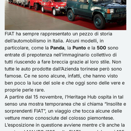
FIAT ha sempre rappresentato un pezzo di storia
dell’automobilismo in Italia. Alcuni modelli, in
particolare, come la
Panda
, la
Punto
e la
500
sono
entrate di prepotenza nell’immaginario collettivo di
tutti riuscendo a fare breccia grazie al loro stile. Non
tutte le auto prodotte dall’Azienda torinese però sono
famose. Ce ne sono alcune, infatti, che hanno visto
ben poco la luce del sole e che oggi sono delle vere e
proprie perle rare.
A partire dal 15 novembre, l’Heritage Hub ospita in tal
senso una mostra temporanea che si chiama “Insolite e
sorprendenti FIAT”, un viaggio che tocca alcune delle
vetture meno conosciute del colosso piemontese.
L’esposizione in questione avviene mentre c’è anche la