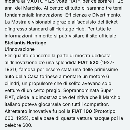
mostra al MAUTO “125 volte FIAT”, per celebrare i
125
anni
del Marchio. Al centro di tutto ci saranno tre temi
fondamentali: Innovazione, Efficienza e Divertimento.
La Mostra è visionabile grazie all’acquisto del ticket
d’ingresso standard all’Heritage Hub. Per tutte le
informazioni in merito si può visitare il sito ufficiale
Stellantis Heritage
.
L’innovazione
Per quanto concerne la parte di mostra dedicata
all’Innovazione c’è una splendida
FIAT 520
(1927-
1931), famosa per essere stata una delle primissime
auto della Casa torinese a montare un motore 6
cilindri, un propulsore che di solito avevano solo
vetture di un certo pregio. Soprannominata Super
FIAT, diede la dimostrazione definitiva che il Marchio
italiano poteva giocarsela con tutti i competitor.
Altrettanto innovativa fu poi la
FIAT 100
(Prototipo
600, 1955), dalla base di questa vettura nacque poi la
celebre 600.