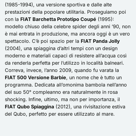
(1985-1994), una versione sportiva e dalle alte
prestazioni della popolare utilitaria. Proseguiamo poi
con la
FIAT Barchetta Prototipo Coupé
(1995):
modello chiuso della celebre spider degli anni ’90, non
è mai entrata in produzione, ma ancora oggi è un vero
spettacolo. C’è poi spazio per la
FIAT Panda Jolly
(2004), una spiaggina d’altri tempi con un design
moderno e materiali capaci di resistere all’acqua così
da renderla perfetta per l’utilizzo in località balneari.
Correva, invece, l’anno 2009, quando fu varata la
FIAT 500 Versione Barbie
, un nome che è tutto un
programma. Dedicata all’omonima bambola nell’anno
del suo 50° compleanno era naturalmente in rosa
shocking. Infine, ultimo, ma non per importanza, il
FIAT Qubo Spiaggina
(2012), una rivisitazione estiva
del Qubo, perfetto per essere utilizzato al mare.