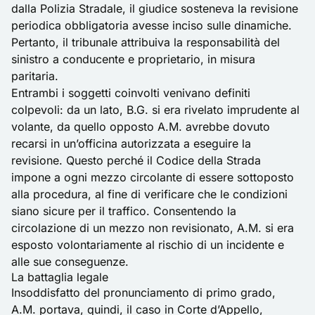
dalla Polizia Stradale, il giudice sosteneva la revisione
periodica obbligatoria avesse inciso sulle dinamiche.
Pertanto, il tribunale attribuiva la responsabilità del
sinistro a conducente e proprietario, in misura
paritaria.
Entrambi i soggetti coinvolti venivano definiti
colpevoli: da un lato, B.G. si era rivelato imprudente al
volante, da quello opposto A.M. avrebbe dovuto
recarsi in un’officina autorizzata a eseguire la
revisione. Questo perché il
Codice della Strada
impone a ogni mezzo circolante di essere sottoposto
alla procedura, al fine di verificare che le condizioni
siano sicure per il traffico. Consentendo la
circolazione di un mezzo non revisionato, A.M. si era
esposto volontariamente al rischio di un incidente e
alle sue conseguenze.
La battaglia legale
Insoddisfatto del pronunciamento di primo grado,
A.M. portava, quindi, il caso in Corte d’Appello,