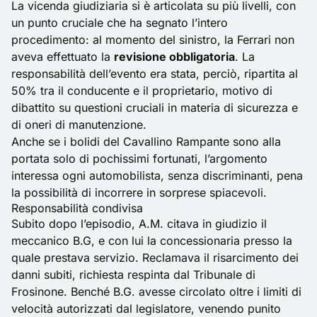
La vicenda giudiziaria si è articolata su più livelli, con
un punto cruciale che ha segnato l’intero
procedimento: al momento del sinistro, la Ferrari non
aveva effettuato la
revisione obbligatoria
. La
responsabilità dell’evento era stata, perciò, ripartita al
50% tra il conducente e il proprietario, motivo di
dibattito su questioni cruciali in materia di sicurezza e
di oneri di manutenzione.
Anche se i bolidi del Cavallino Rampante sono alla
portata solo di pochissimi fortunati, l’argomento
interessa ogni automobilista, senza discriminanti, pena
la possibilità di incorrere in sorprese spiacevoli.
Responsabilità condivisa
Subito dopo l’episodio, A.M. citava in giudizio il
meccanico B.G, e con lui la concessionaria presso la
quale prestava servizio. Reclamava il risarcimento dei
danni subiti, richiesta respinta dal Tribunale di
Frosinone. Benché B.G. avesse circolato oltre i limiti di
velocità autorizzati dal legislatore, venendo punito