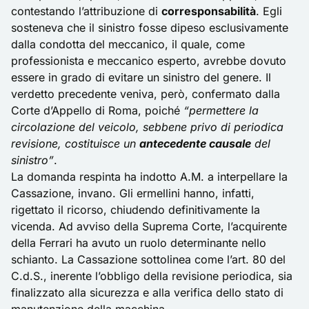
contestando l’attribuzione di
corresponsabilità
. Egli
sosteneva che il sinistro fosse dipeso esclusivamente
dalla condotta del meccanico, il quale, come
professionista e meccanico esperto, avrebbe dovuto
essere in grado di evitare un sinistro del genere. Il
verdetto precedente veniva, però, confermato dalla
Corte d’Appello di Roma, poiché
“permettere la
circolazione del veicolo, sebbene privo di periodica
revisione, costituisce un
antecedente causale
del
sinistro”
.
La domanda respinta ha indotto A.M. a interpellare la
Cassazione, invano. Gli ermellini hanno, infatti,
rigettato il ricorso, chiudendo definitivamente la
vicenda. Ad avviso della Suprema Corte, l’acquirente
della Ferrari ha avuto un ruolo determinante nello
schianto. La Cassazione sottolinea come l’art. 80 del
C.d.S., inerente l’obbligo della
revisione
periodica, sia
finalizzato alla sicurezza e alla verifica dello stato di