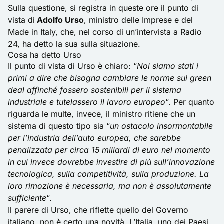
Sulla questione, si registra in queste ore il punto di
vista di
Adolfo Urso
, ministro delle Imprese e del
Made in Italy, che, nel corso di un’intervista a Radio
24, ha detto la sua sulla situazione.
Cosa ha detto Urso
Il punto di vista di Urso è chiaro: “
Noi siamo stati i
primi a dire che bisogna cambiare le norme sui green
deal affinché fossero sostenibili per il sistema
industriale e tutelassero il lavoro europeo
“. Per quanto
riguarda le multe, invece, il ministro ritiene che un
sistema di questo tipo sia “
un ostacolo insormontabile
per l’industria dell’auto europea, che sarebbe
penalizzata per circa 15 miliardi di euro nel momento
in cui invece dovrebbe investire di più sull’innovazione
tecnologica, sulla competitività, sulla produzione. La
loro rimozione è necessaria, ma non è assolutamente
sufficiente
“.
Il parere di Urso, che
riflette quello del Governo
italiano
, non è certo una novità. L’Italia, uno dei Paesi