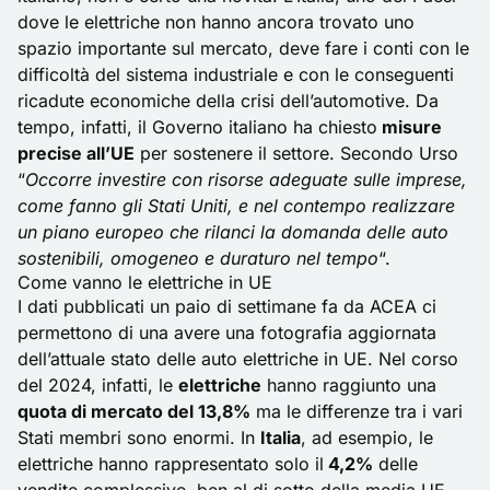
dove le elettriche non hanno ancora trovato uno
spazio importante sul mercato, deve fare i conti con le
difficoltà del sistema industriale e con le conseguenti
ricadute economiche della crisi dell’automotive. Da
tempo, infatti, il Governo italiano ha chiesto
misure
precise all’UE
per sostenere il settore. Secondo Urso
“
Occorre investire con risorse adeguate sulle imprese,
come fanno gli Stati Uniti, e nel contempo realizzare
un piano europeo che rilanci la domanda delle auto
sostenibili, omogeneo e duraturo nel tempo
“.
Come vanno le elettriche in UE
I dati pubblicati un paio di settimane fa da ACEA ci
permettono di una avere una fotografia aggiornata
dell’attuale stato delle auto elettriche in UE. Nel corso
del 2024, infatti, le
elettriche
hanno raggiunto una
quota di mercato del 13,8%
ma le differenze tra i vari
Stati membri sono enormi. In
Italia
, ad esempio, le
elettriche hanno rappresentato solo il
4,2%
delle