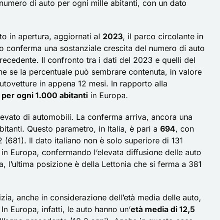
r numero di auto per ogni mille abitanti, con un dato
to in apertura, aggiornati al
2023
, il parco circolante in
 conferma una sostanziale crescita del numero di auto
ecedente. Il confronto tra i dati del 2023 e quelli del
he se la percentuale può sembrare contenuta, in valore
autovetture in appena 12 mesi. In rapporto alla
per ogni 1.000 abitanti
in Europa.
vato di automobili. La conferma arriva, ancora una
itanti. Questo parametro, in Italia, è pari a
694
, con
 (681). Il dato italiano non è solo superiore di 131
o in Europa, confermando l’elevata diffusione delle auto
a, l’ultima posizione è della Lettonia che si ferma a 381
zia, anche in considerazione dell’età media delle auto,
 In Europa, infatti, le auto hanno un’
età media di 12,5