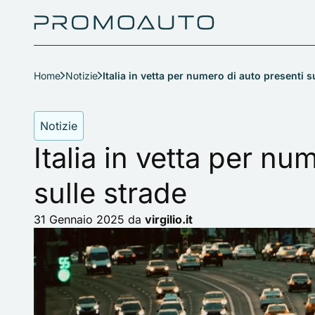
Home
Notizie
Italia in vetta per numero di auto presenti s
Notizie
Italia in vetta per nu
sulle strade
31 Gennaio 2025
da
virgilio.it