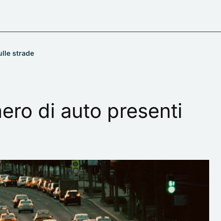
ulle strade
mero di auto presenti