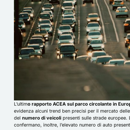
L’ultim
o rapporto ACEA sul parco circolante in Euro
evidenza alcuni trend ben precisi per il mercato dell
del
numero di veicoli
presenti sulle strade europee. L
confermano, inoltre, l’elevato numero di auto presenti s