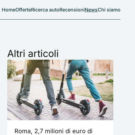
Home
Offerte
Ricerca auto
Recensioni
News
Chi siamo
Altri articoli
Roma, 2,7 milioni di euro di