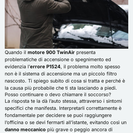
Quando il
motore 900 TwinAir
presenta
problematiche di accensione o spegnimento ed
evidenzia l’
errore P1524
, il problema molto spesso
non è il sistema di accensione ma un piccolo filtro
nascosto. Ti spiego subito di cosa si tratta e perché è
la causa più probabile che ti sta lasciando a piedi.
Posso continuare o devo chiamare il soccorso?
La risposta te la dà l’auto stessa, attraverso i sintomi
specifici che manifesta. Interpretarli correttamente è
fondamentale per decidere se puoi raggiungere
l’officina o se devi fermarti all’istante, evitando così un
danno meccanico
più grave o peggio ancora di