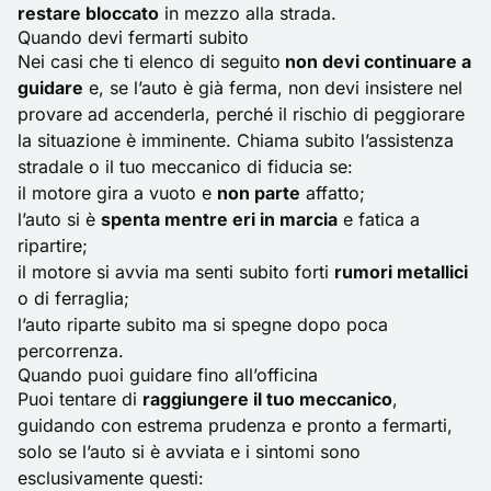
restare bloccato
in mezzo alla strada.
Quando devi fermarti subito
Nei casi che ti elenco di seguito
non devi continuare a
guidare
e, se l’auto è già ferma, non devi insistere nel
provare ad accenderla, perché il rischio di peggiorare
la situazione è imminente. Chiama subito l’assistenza
stradale o il tuo meccanico di fiducia se:
il motore gira a vuoto e
non parte
affatto;
l’auto si è
spenta mentre eri in marcia
e fatica a
ripartire;
il motore si avvia ma senti subito forti
rumori metallici
o di ferraglia;
l’auto riparte subito ma si spegne dopo poca
percorrenza.
Quando puoi guidare fino all’officina
Puoi tentare di
raggiungere il tuo meccanico
,
guidando con estrema prudenza e pronto a fermarti,
solo se l’auto si è avviata e i sintomi sono
esclusivamente questi: