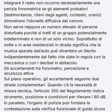
integrare il reato non occorre necessariamente una
perizia fonometrica se gli elementi probatori
(testimonianze, rilievi degli agenti, contesto, orario)
dimostrano l’idoneità diffusiva del rumore.
Non serve neppure un numero elevato di persone
disturbate purché si tratti di un gruppo potenzialmente
indeterminato e non di un solo vicino. Soprattutto di
notte o in aree residenziali in strada significa che la
musica sparata dall’auto può diventare un illecito
indipendentemente dal fatto che siate in regola con la
meccanica o con i decibel in abitacolo.
Gli accertamenti tra fonometro, percezione e
sicurezza attiva
Sul piano operativo, gli accertamenti seguono due
strade complementari. Quando c’è la necessità di
misura tecnica, l’articolo 350 del Regolamento indica
strumento, posizione e condizioni per rilevare i 60 dB.
In parallelo, l’organo di polizia può fondare la
contestazione sulla verifica funzionale di guida sicura