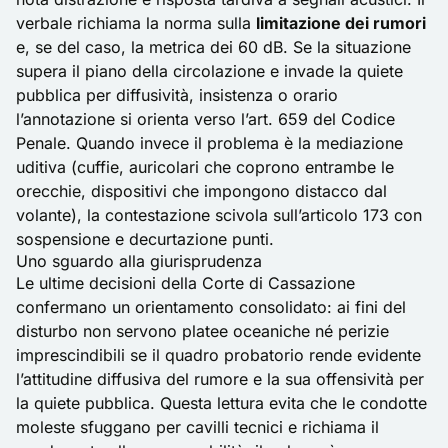
verbale richiama la norma sulla
limitazione dei rumori
e, se del caso, la metrica dei 60 dB. Se la situazione
supera il piano della circolazione e invade la quiete
pubblica per diffusività, insistenza o orario
l’annotazione si orienta verso l’art. 659 del Codice
Penale. Quando invece il problema è la mediazione
uditiva (cuffie, auricolari che coprono entrambe le
orecchie, dispositivi che impongono distacco dal
volante), la contestazione scivola sull’articolo 173 con
sospensione e decurtazione punti.
Uno sguardo alla giurisprudenza
Le ultime decisioni della Corte di Cassazione
confermano un orientamento consolidato: ai fini del
disturbo non servono platee oceaniche né perizie
imprescindibili se il quadro probatorio rende evidente
l’attitudine diffusiva del rumore e la sua offensività per
la quiete pubblica. Questa lettura evita che le condotte
moleste sfuggano per cavilli tecnici e richiama il