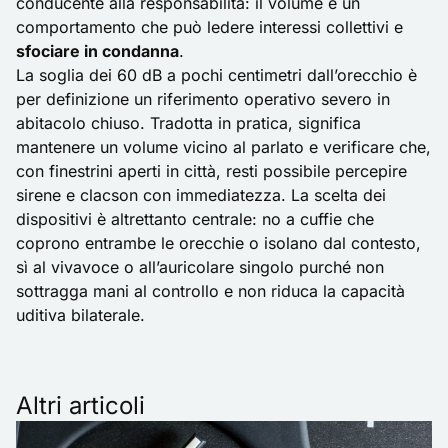
conducente alla responsabilità: il volume è un
comportamento che può ledere interessi collettivi e
sfociare in condanna
.
La soglia dei 60 dB a pochi centimetri dall’orecchio è
per definizione un riferimento operativo severo in
abitacolo chiuso. Tradotta in pratica, significa
mantenere un volume vicino al parlato e verificare che,
con finestrini aperti in città, resti possibile percepire
sirene e clacson con immediatezza. La scelta dei
dispositivi è altrettanto centrale: no a cuffie che
coprono entrambe le orecchie o isolano dal contesto,
sì al vivavoce o all’auricolare singolo purché non
sottragga mani al controllo e non riduca la capacità
uditiva bilaterale.
Altri articoli