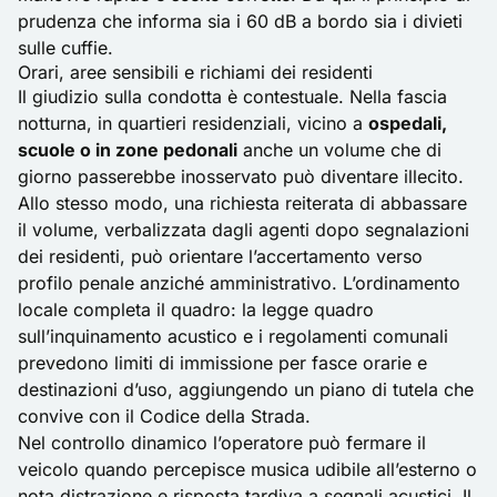
prudenza che informa sia i 60 dB a bordo sia i divieti
sulle cuffie.
Orari, aree sensibili e richiami dei residenti
Il giudizio sulla condotta è contestuale. Nella fascia
notturna, in quartieri residenziali, vicino a
ospedali,
scuole o in zone pedonali
anche un volume che di
giorno passerebbe inosservato può diventare illecito.
Allo stesso modo, una richiesta reiterata di abbassare
il volume, verbalizzata dagli agenti dopo segnalazioni
dei residenti, può orientare l’accertamento verso
profilo penale anziché amministrativo. L’ordinamento
locale completa il quadro: la legge quadro
sull’inquinamento acustico e i regolamenti comunali
prevedono limiti di immissione per fasce orarie e
destinazioni d’uso, aggiungendo un piano di tutela che
convive con il Codice della Strada.
Nel controllo dinamico l’operatore può fermare il
veicolo quando percepisce musica udibile all’esterno o
nota distrazione e risposta tardiva a segnali acustici. Il