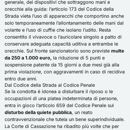
generale, dei dispositivi che sottraggono mani e
orecchie alla guida: l’articolo 173 del Codice della
Strada vieta l’uso di apparecchi che comportino anche
solo temporaneamente l’allontanamento delle mani dal
volante e l’uso di cuffie che isolano l’udito. Resta
consentito il
vivavoce
o l’auricolare singolo a patto di
conservare adeguata capacità uditiva a entrambe le
orecchie. Sul fronte sanzionatorio sono previste
multe
da 250 a 1.000 euro,
la riduzione di 5 punti e
sospensione patente da 15 giorni a due mesi già alla
prima violazione, con aggravamenti in caso di recidiva
entro due anni.
Dal Codice della Strada al Codice Penale
Se la condotta è idonea a disturbare il riposo o le
occupazioni di una platea indeterminata di persone,
entra in gioco l’articolo 659 del Codice Penale sul
disturbo della quiete pubblica
, un reato
contravvenzionale che tutela un bene superindividuale.
La Corte di Cassazione ha ribadito più volte che per