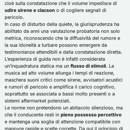
cioè sulla constatazione che il volume impedisce di
udire sirene e clacson
o di cogliere segnali di
pericolo.
In caso di disturbo della quiete, la giurisprudenza ha
abilitato da anni una valutazione probatoria non solo
metrica, riconoscendo che la diffusività del rumore e
la sua idoneità a turbare possono emergere da
testimonianze attendibili e dalla constatazione diretta.
L’esperienza di guida non è infatti considerata
un’inquadratura statica ma un
flusso di stimoli
. La
musica ad alto volume allunga i tempi di reazione,
maschera suoni critici come sirene, avvisatori acustici
e rumori di pericolo e amplifica il carico cognitivo,
soprattutto se associata a bassi molto presenti o a
sistemi aftermarket potenziati.
Le norme non pretendono un abitacolo silenzioso, ma
che il conducente resti in
pieno possesso percettivo
e mantenga una soglia di attenzione compatibile con
manovre rapide e scelte corrette. Da qui il principio di