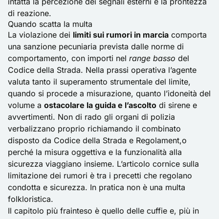
intatta la percezione dei segnali esterni e la prontezza
di reazione.
Quando scatta la multa
La violazione dei
limiti sui rumori in marcia
comporta
una sanzione pecuniaria prevista dalle norme di
comportamento, con importi nel
range basso
del
Codice della Strada. Nella prassi operativa l’agente
valuta tanto il superamento strumentale del limite,
quando si procede a misurazione, quanto l’idoneità del
volume a
ostacolare la guida e l’ascolto
di sirene e
avvertimenti. Non di rado gli organi di polizia
verbalizzano proprio richiamando il combinato
disposto da Codice della Strada e Regolament,o
perché la misura oggettiva e la funzionalità alla
sicurezza viaggiano insieme. L’articolo cornice sulla
limitazione dei rumori è tra i precetti che regolano
condotta e sicurezza. In pratica non è una multa
folkloristica.
Il capitolo più frainteso è quello delle
cuffie
e, più in