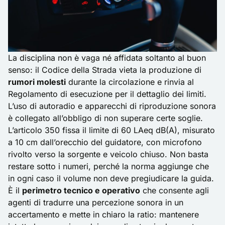
La disciplina non è vaga né affidata soltanto al buon
senso: il Codice della Strada vieta la produzione di
rumori molesti
durante la circolazione e rinvia al
Regolamento di esecuzione per il dettaglio dei limiti.
L’uso di autoradio e apparecchi di riproduzione sonora
è collegato all’obbligo di non superare certe soglie.
L’articolo 350 fissa il limite di 60 LAeq dB(A), misurato
a 10 cm dall’orecchio del guidatore, con microfono
rivolto verso la sorgente e veicolo chiuso. Non basta
restare sotto i numeri, perché la norma aggiunge che
in ogni caso il volume non deve pregiudicare la guida.
È il
perimetro tecnico e operativo
che consente agli
agenti di tradurre una percezione sonora in un
accertamento e mette in chiaro la ratio: mantenere